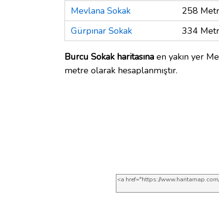
Mevlana Sokak
258 Met
Gürpınar Sokak
334 Met
Burcu Sokak haritasına
en yakın yer Me
metre olarak hesaplanmıştır.