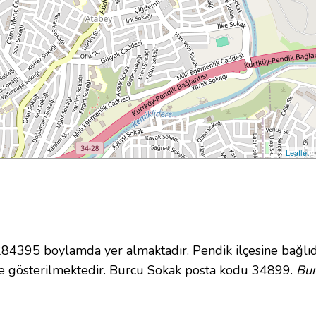
Leaflet
|
4395 boylamda yer almaktadır. Pendik ilçesine bağlıd
e gösterilmektedir. Burcu Sokak posta kodu 34899.
Bur