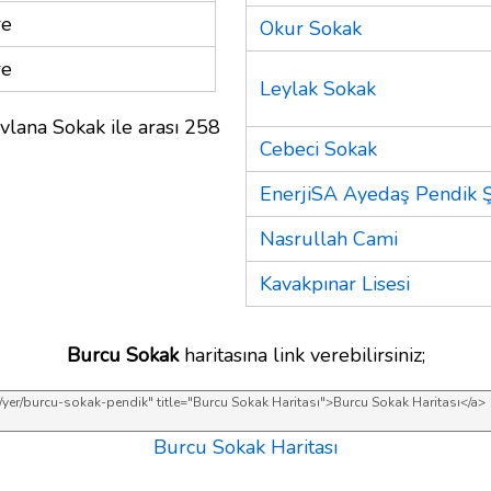
re
Okur Sokak
re
Leylak Sokak
vlana Sokak ile arası 258
Cebeci Sokak
EnerjiSA Ayedaş Pendik 
Nasrullah Cami
Kavakpınar Lisesi
Burcu Sokak
haritasına link verebilirsiniz;
Burcu Sokak Haritası