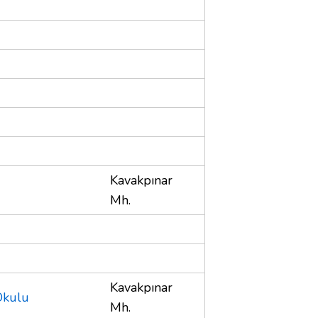
Kavakpınar
Mh.
Kavakpınar
Okulu
Mh.