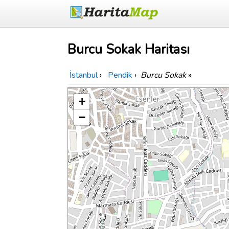
Burcu Sokak Haritası
İstanbul
›
Pendik
›
Burcu Sokak
»
+
−