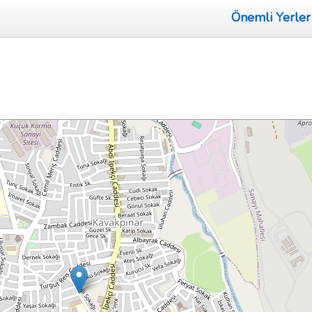
Önemli Yerler