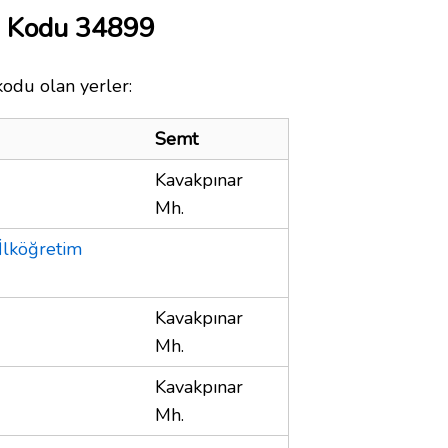
a Kodu 34899
kodu olan yerler:
Semt
Kavakpınar
Mh.
İlköğretim
Kavakpınar
Mh.
Kavakpınar
Mh.