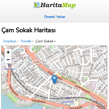
Önemli Yerler
Çam Sokak Haritası
İstanbul
›
Pendik
›
Çam Sokak
»
+
−