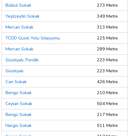
Bülbül Sokak
273 Metre
Yeşilzeytin Sokak
349 Metre
Mercan Sokak
313 Metre
TCDD Güzel Yolu İstasyonu
225 Metre
Mercan Sokak
289 Metre
Güzelyalı, Pendik
223 Metre
Güzelyalı
223 Metre
Can Sokak
426 Metre
Bengü Sokak
210 Metre
Ceylan Sokak
504 Metre
Bengü Sokak
217 Metre
Nergis Sokak
511 Metre