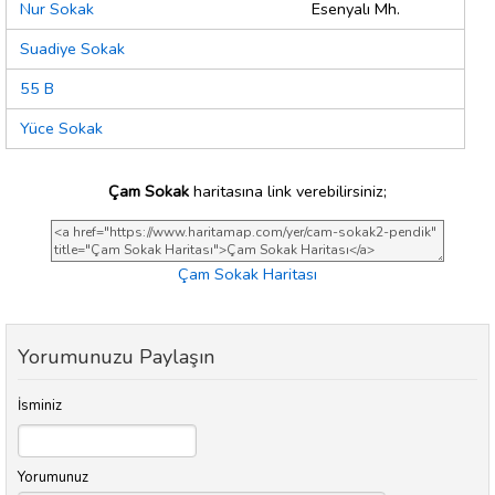
Nur Sokak
Esenyalı Mh.
Suadiye Sokak
55 B
Yüce Sokak
Çam Sokak
haritasına link verebilirsiniz;
Çam Sokak Haritası
Yorumunuzu Paylaşın
İsminiz
Yorumunuz