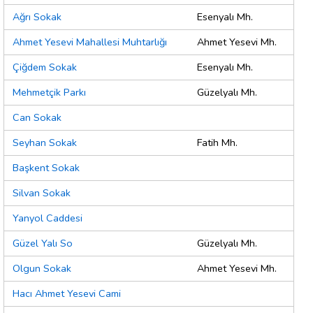
Ağrı Sokak
Esenyalı Mh.
Ahmet Yesevi Mahallesi Muhtarlığı
Ahmet Yesevi Mh.
Çiğdem Sokak
Esenyalı Mh.
Mehmetçik Parkı
Güzelyalı Mh.
Can Sokak
Seyhan Sokak
Fatih Mh.
Başkent Sokak
Silvan Sokak
Yanyol Caddesi
Güzel Yalı So
Güzelyalı Mh.
Olgun Sokak
Ahmet Yesevi Mh.
Hacı Ahmet Yesevi Cami