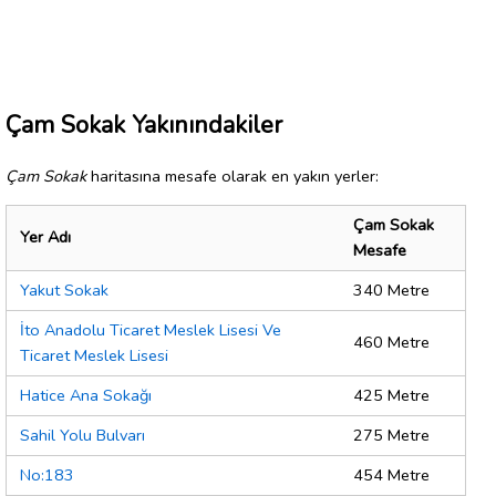
Çam Sokak Yakınındakiler
Çam Sokak
haritasına mesafe olarak en yakın yerler:
Çam Sokak
Yer Adı
Mesafe
Yakut Sokak
340 Metre
İto Anadolu Ticaret Meslek Lisesi Ve
460 Metre
Ticaret Meslek Lisesi
Hatice Ana Sokağı
425 Metre
Sahil Yolu Bulvarı
275 Metre
No:183
454 Metre