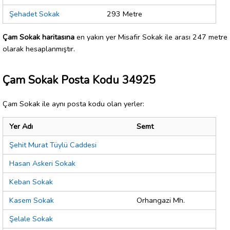
Şehadet Sokak
293 Metre
Çam Sokak haritasına
en yakın yer Misafir Sokak ile arası 247 metre
olarak hesaplanmıştır.
Çam Sokak Posta Kodu 34925
Çam Sokak ile aynı posta kodu olan yerler:
Yer Adı
Semt
Şehit Murat Tüylü Caddesi
Hasan Askeri Sokak
Keban Sokak
Kasem Sokak
Orhangazi Mh.
Şelale Sokak