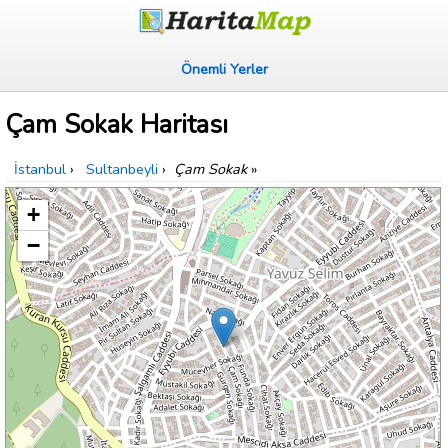
Önemli Yerler
Çam Sokak Haritası
İstanbul
›
Sultanbeyli
›
Çam Sokak
»
+
−