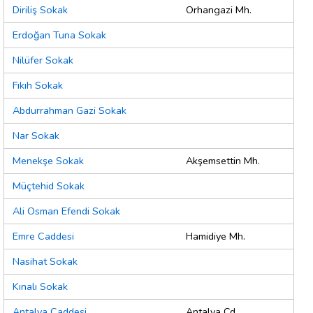
Diriliş Sokak
Orhangazi Mh.
Erdoğan Tuna Sokak
Nilüfer Sokak
Fıkıh Sokak
Abdurrahman Gazi Sokak
Nar Sokak
Menekşe Sokak
Akşemsettin Mh.
Müçtehid Sokak
Ali Osman Efendi Sokak
Emre Caddesi
Hamidiye Mh.
Nasihat Sokak
Kınalı Sokak
Antalya Caddesi
Antalya Cd