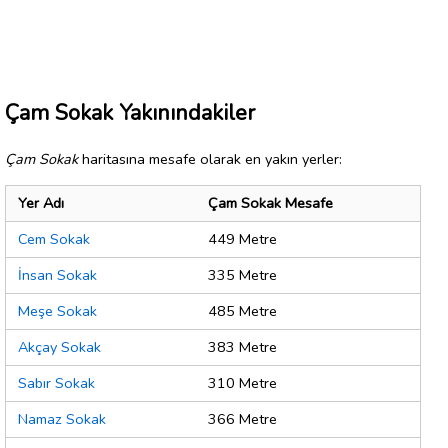
Çam Sokak Yakınındakiler
Çam Sokak
haritasına mesafe olarak en yakın yerler:
Yer Adı
Çam Sokak Mesafe
Cem Sokak
449 Metre
İnsan Sokak
335 Metre
Meşe Sokak
485 Metre
Akçay Sokak
383 Metre
Sabır Sokak
310 Metre
Namaz Sokak
366 Metre