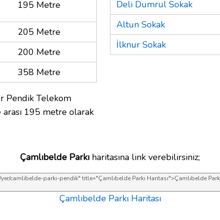
Deli Dumrul Sokak
195 Metre
Altun Sokak
205 Metre
İlknur Sokak
200 Metre
358 Metre
er Pendik Telekom
 arası 195 metre olarak
Çamlıbelde Parkı
haritasına link verebilirsiniz;
Çamlıbelde Parkı Haritası