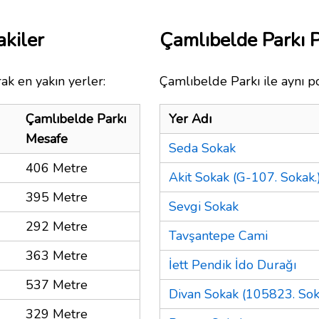
akiler
Çamlıbelde Parkı 
ak en yakın yerler:
Çamlıbelde Parkı ile aynı p
Çamlıbelde Parkı
Yer Adı
Mesafe
Seda Sokak
406 Metre
Akit Sokak (G-107. Sokak.
395 Metre
Sevgi Sokak
292 Metre
Tavşantepe Cami
363 Metre
İett Pendik İdo Durağı
537 Metre
Divan Sokak (105823. Sok
329 Metre