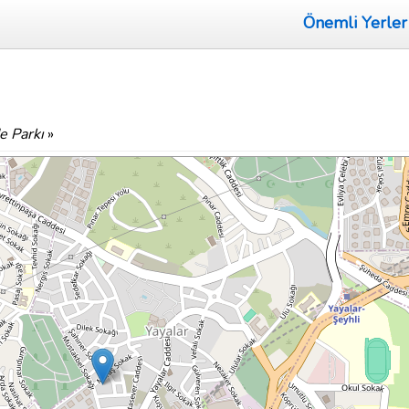
Önemli Yerler
e Parkı
»