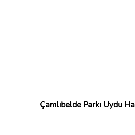
Çamlıbelde Parkı Uydu Har