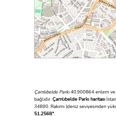
Çamlıbelde Parkı
40.900864 enlem ve 2
bağlıdır.
Çamlıbelde Parkı haritası
İstan
34890. Rakımı (deniz seviyesinden yük
51.2568"
.