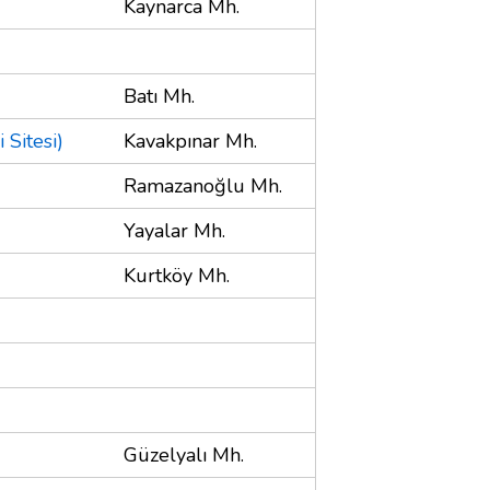
Kaynarca Mh.
Batı Mh.
 Sitesi)
Kavakpınar Mh.
Ramazanoğlu Mh.
Yayalar Mh.
Kurtköy Mh.
Güzelyalı Mh.