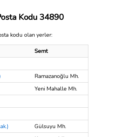
Posta Kodu 34890
osta kodu olan yerler:
Semt
)
Ramazanoğlu Mh.
Yeni Mahalle Mh.
ak.)
Gülsuyu Mh.