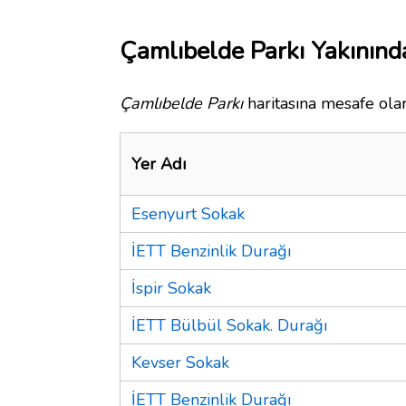
Çamlıbelde Parkı Yakınınd
Çamlıbelde Parkı
haritasına mesafe olar
Yer Adı
Esenyurt Sokak
İETT Benzinlik Durağı
İspir Sokak
İETT Bülbül Sokak. Durağı
Kevser Sokak
İETT Benzinlik Durağı