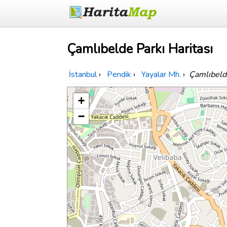
Çamlıbelde Parkı Haritası
İstanbul
›
Pendik
›
Yayalar Mh.
›
Çamlıbeld
+
−