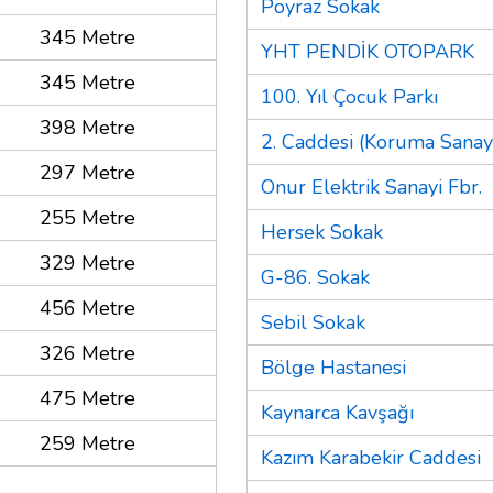
Poyraz Sokak
345 Metre
YHT PENDİK OTOPARK
345 Metre
100. Yıl Çocuk Parkı
398 Metre
2. Caddesi (Koruma Sanayi
297 Metre
Onur Elektrik Sanayi Fbr.
255 Metre
Hersek Sokak
329 Metre
G-86. Sokak
456 Metre
Sebil Sokak
326 Metre
Bölge Hastanesi
475 Metre
Kaynarca Kavşağı
259 Metre
Kazım Karabekir Caddesi