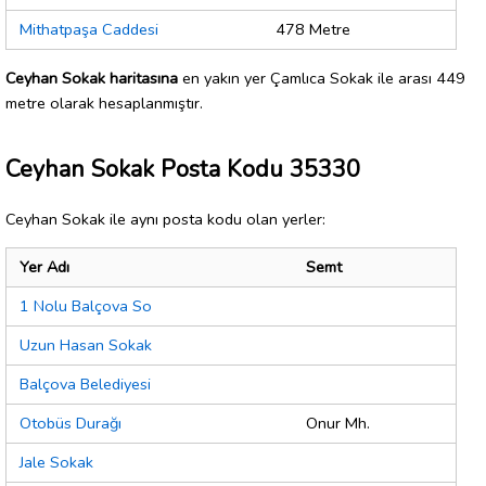
Mithatpaşa Caddesi
478 Metre
Ceyhan Sokak haritasına
en yakın yer Çamlıca Sokak ile arası 449
metre olarak hesaplanmıştır.
Ceyhan Sokak Posta Kodu 35330
Ceyhan Sokak ile aynı posta kodu olan yerler:
Yer Adı
Semt
1 Nolu Balçova So
Uzun Hasan Sokak
Balçova Belediyesi
Otobüs Durağı
Onur Mh.
Jale Sokak