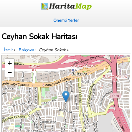
Önemli Yerler
Ceyhan Sokak Haritası
İzmir
›
Balçova
›
Ceyhan Sokak
»
+
−