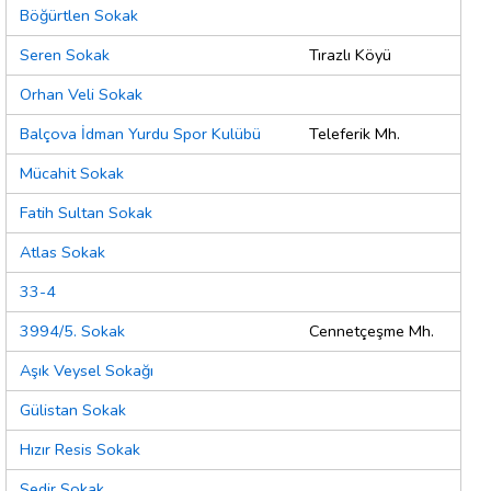
Böğürtlen Sokak
Seren Sokak
Tırazlı Köyü
Orhan Veli Sokak
Balçova İdman Yurdu Spor Kulübü
Teleferik Mh.
Mücahit Sokak
Fatih Sultan Sokak
Atlas Sokak
33-4
3994/5. Sokak
Cennetçeşme Mh.
Aşık Veysel Sokağı
Gülistan Sokak
Hızır Resis Sokak
Sedir Sokak