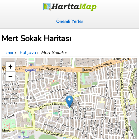
Önemli Yerler
Mert Sokak Haritası
İzmir
›
Balçova
›
Mert Sokak
»
+
−