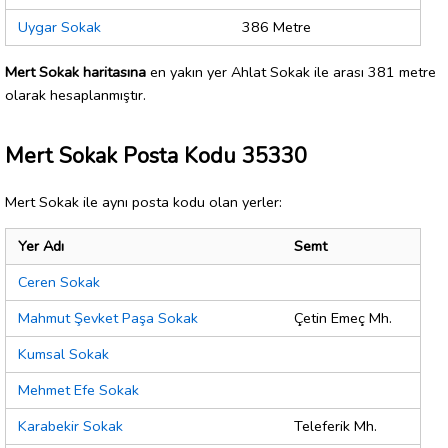
Uygar Sokak
386 Metre
Mert Sokak haritasına
en yakın yer Ahlat Sokak ile arası 381 metre
olarak hesaplanmıştır.
Mert Sokak Posta Kodu 35330
Mert Sokak ile aynı posta kodu olan yerler:
Yer Adı
Semt
Ceren Sokak
Mahmut Şevket Paşa Sokak
Çetin Emeç Mh.
Kumsal Sokak
Mehmet Efe Sokak
Karabekir Sokak
Teleferik Mh.