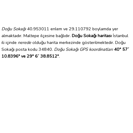
Doğu Sokağı
40.953011 enlem ve 29.110792 boylamda yer
almaktadır. Maltepe ilçesine bağlıdır.
Doğu Sokağı haritası
İstanbul
ili içinde
nerede
olduğu harita merkezinde gösterilmektedir. Doğu
Sokağı posta kodu 34840.
Doğu Sokağı GPS koordinatları
40° 57´
10.8396" ve 29° 6´ 38.8512"
.