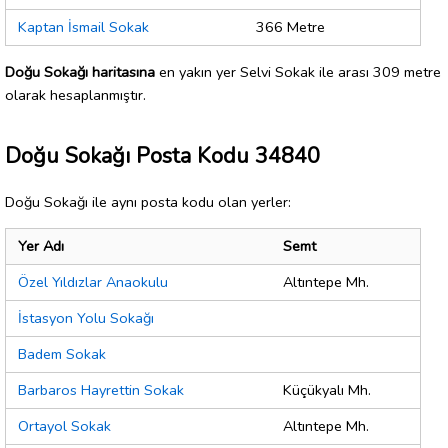
Kaptan İsmail Sokak
366 Metre
Doğu Sokağı haritasına
en yakın yer Selvi Sokak ile arası 309 metre
olarak hesaplanmıştır.
Doğu Sokağı Posta Kodu 34840
Doğu Sokağı ile aynı posta kodu olan yerler:
Yer Adı
Semt
Özel Yıldızlar Anaokulu
Altıntepe Mh.
İstasyon Yolu Sokağı
Badem Sokak
Barbaros Hayrettin Sokak
Küçükyalı Mh.
Ortayol Sokak
Altıntepe Mh.