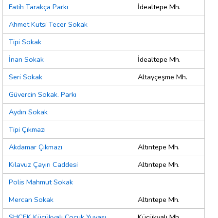
Fatih Tarakça Parkı
İdealtepe Mh.
Ahmet Kutsi Tecer Sokak
Tipi Sokak
İnan Sokak
İdealtepe Mh.
Seri Sokak
Altayçeşme Mh.
Güvercin Sokak. Parkı
Aydın Sokak
Tipi Çıkmazı
Akdamar Çıkmazı
Altıntepe Mh.
Kılavuz Çayırı Caddesi
Altıntepe Mh.
Polis Mahmut Sokak
Mercan Sokak
Altıntepe Mh.
SHÇEK Küçükyalı Çocuk Yuvası
Küçükyalı Mh.