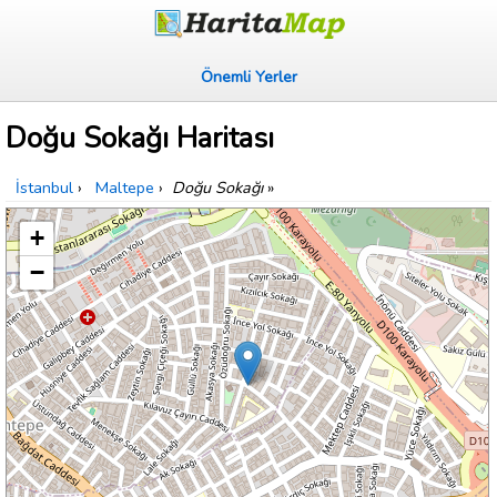
Önemli Yerler
Doğu Sokağı Haritası
İstanbul
›
Maltepe
›
Doğu Sokağı
»
+
−