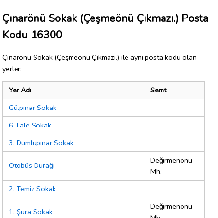
Çınarönü Sokak (Çeşmeönü Çıkmazı.) Posta
Kodu 16300
Çınarönü Sokak (Çeşmeönü Çıkmazı.) ile aynı posta kodu olan
yerler:
Yer Adı
Semt
Gülpınar Sokak
6. Lale Sokak
3. Dumlupınar Sokak
Değirmenönü
Otobüs Durağı
Mh.
2. Temiz Sokak
Değirmenönü
1. Şura Sokak
Mh.