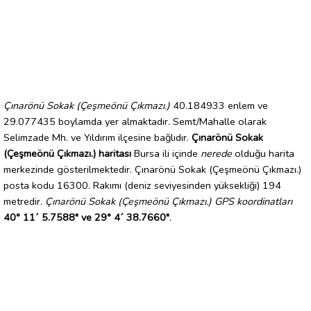
Çınarönü Sokak (Çeşmeönü Çıkmazı.)
40.184933 enlem ve
29.077435 boylamda yer almaktadır. Semt/Mahalle olarak
Selimzade Mh. ve Yıldırım ilçesine bağlıdır.
Çınarönü Sokak
(Çeşmeönü Çıkmazı.) haritası
Bursa ili içinde
nerede
olduğu harita
merkezinde gösterilmektedir. Çınarönü Sokak (Çeşmeönü Çıkmazı.)
posta kodu 16300. Rakımı (deniz seviyesinden yüksekliği) 194
metredir.
Çınarönü Sokak (Çeşmeönü Çıkmazı.) GPS koordinatları
40° 11´ 5.7588" ve 29° 4´ 38.7660"
.