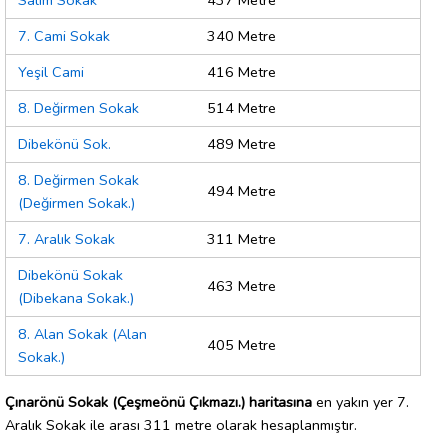
Salim Sokak
437 Metre
7. Cami Sokak
340 Metre
Yeşil Cami
416 Metre
8. Değirmen Sokak
514 Metre
Dibekönü Sok.
489 Metre
8. Değirmen Sokak
494 Metre
(Değirmen Sokak.)
7. Aralık Sokak
311 Metre
Dibekönü Sokak
463 Metre
(Dibekana Sokak.)
8. Alan Sokak (Alan
405 Metre
Sokak.)
Çınarönü Sokak (Çeşmeönü Çıkmazı.) haritasına
en yakın yer 7.
Aralık Sokak ile arası 311 metre olarak hesaplanmıştır.