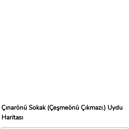
Çınarönü Sokak (Çeşmeönü Çıkmazı.) Uydu
Haritası