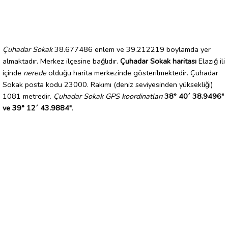
Çuhadar Sokak
38.677486 enlem ve 39.212219 boylamda yer
almaktadır. Merkez ilçesine bağlıdır.
Çuhadar Sokak haritası
Elazığ ili
içinde
nerede
olduğu harita merkezinde gösterilmektedir. Çuhadar
Sokak posta kodu 23000. Rakımı (deniz seviyesinden yüksekliği)
1081 metredir.
Çuhadar Sokak GPS koordinatları
38° 40´ 38.9496"
ve 39° 12´ 43.9884"
.