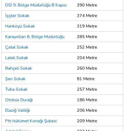
DSİ 9. Bölge Müdürlüğü B Kapısı
390 Metre
İşçiler Sokak
374 Metre
Hanköyü Sokak
319 Metre
Karayolları 8. Bölge Müdürlüğü
385 Metre
Çatal Sokak
252 Metre
Laleli Sokak
204 Metre
Bahçeli Sokak
260 Metre
Şen Sokak
81 Metre
Tuba Sokak
257 Metre
Otobüs Durağı
186 Metre
Elazığ Valiliği
206 Metre
Ptt-hükümet Konağı Şubesi
209 Metre