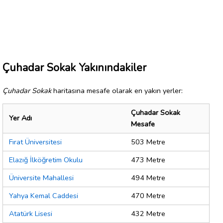
Çuhadar Sokak Yakınındakiler
Çuhadar Sokak
haritasına mesafe olarak en yakın yerler:
Çuhadar Sokak
Yer Adı
Mesafe
Fırat Üniversitesi
503 Metre
Elazığ İlköğretim Okulu
473 Metre
Üniversite Mahallesi
494 Metre
Yahya Kemal Caddesi
470 Metre
Atatürk Lisesi
432 Metre