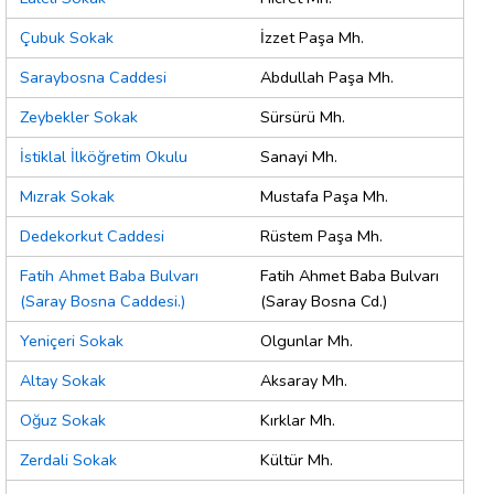
Çubuk Sokak
İzzet Paşa Mh.
Saraybosna Caddesi
Abdullah Paşa Mh.
Zeybekler Sokak
Sürsürü Mh.
İstiklal İlköğretim Okulu
Sanayi Mh.
Mızrak Sokak
Mustafa Paşa Mh.
Dedekorkut Caddesi
Rüstem Paşa Mh.
Fatih Ahmet Baba Bulvarı
Fatih Ahmet Baba Bulvarı
(Saray Bosna Caddesi.)
(Saray Bosna Cd.)
Yeniçeri Sokak
Olgunlar Mh.
Altay Sokak
Aksaray Mh.
Oğuz Sokak
Kırklar Mh.
Zerdali Sokak
Kültür Mh.