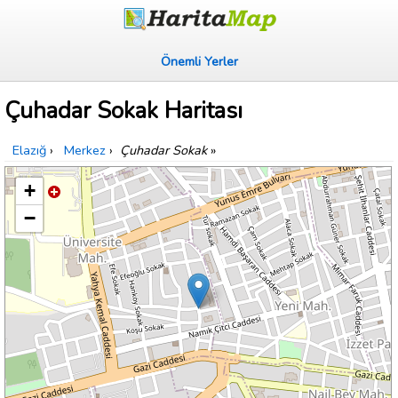
Önemli Yerler
Çuhadar Sokak Haritası
Elazığ
›
Merkez
›
Çuhadar Sokak
»
+
−