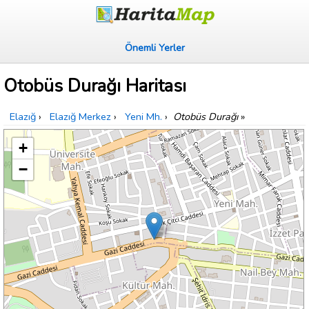
Önemli Yerler
Otobüs Durağı Haritası
Elazığ
›
Elazığ Merkez
›
Yeni Mh.
›
Otobüs Durağı
»
+
−