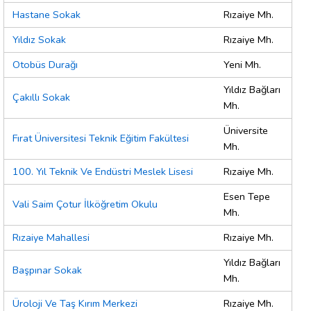
Hastane Sokak
Rızaiye Mh.
Yıldız Sokak
Rızaiye Mh.
Otobüs Durağı
Yeni Mh.
Yıldız Bağları
Çakıllı Sokak
Mh.
Üniversite
Fırat Üniversitesi Teknik Eğitim Fakültesi
Mh.
100. Yıl Teknik Ve Endüstri Meslek Lisesi
Rızaiye Mh.
Esen Tepe
Vali Saim Çotur İlköğretim Okulu
Mh.
Rızaiye Mahallesi
Rızaiye Mh.
Yıldız Bağları
Başpınar Sokak
Mh.
Üroloji Ve Taş Kırım Merkezi
Rızaiye Mh.