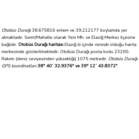
Otobüs Durağı
38.675816 enlem ve 39.212177 boylamda yer
almaktadır. Semt/Mahalle olarak Yeni Mh. ve Elazığ Merkez ilçesine
bağlıdır.
Otobüs Durağı haritası
Elazığ ili içinde
nerede
olduğu harita
merkezinde gösterilmektedir. Otobüs Durağı posta kodu 23200.
Rakımı (deniz seviyesinden yüksekliği) 1075 metredir.
Otobüs Durağı
GPS koordinatları
38° 40´ 32.9376" ve 39° 12´ 43.8372"
.