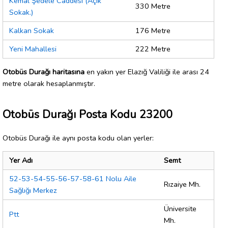
Kemal Şedele Caddesi (Açık
330 Metre
Sokak.)
Kalkan Sokak
176 Metre
Yeni Mahallesi
222 Metre
Otobüs Durağı haritasına
en yakın yer Elazığ Valiliği ile arası 24
metre olarak hesaplanmıştır.
Otobüs Durağı Posta Kodu 23200
Otobüs Durağı ile aynı posta kodu olan yerler:
Yer Adı
Semt
52-53-54-55-56-57-58-61 Nolu Aile
Rızaiye Mh.
Sağlığı Merkez
Üniversite
Ptt
Mh.