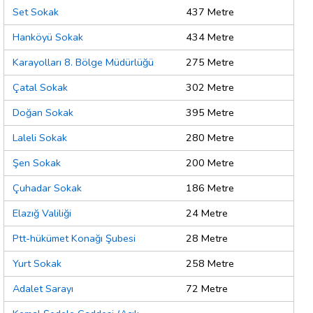
Set Sokak
437 Metre
Hanköyü Sokak
434 Metre
Karayolları 8. Bölge Müdürlüğü
275 Metre
Çatal Sokak
302 Metre
Doğan Sokak
395 Metre
Laleli Sokak
280 Metre
Şen Sokak
200 Metre
Çuhadar Sokak
186 Metre
Elazığ Valiliği
24 Metre
Ptt-hükümet Konağı Şubesi
28 Metre
Yurt Sokak
258 Metre
Adalet Sarayı
72 Metre