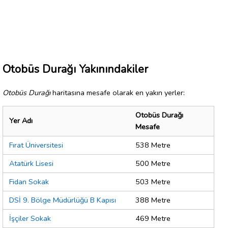
Otobüs Durağı Yakınındakiler
Otobüs Durağı
haritasına mesafe olarak en yakın yerler:
Otobüs Durağı
Yer Adı
Mesafe
Fırat Üniversitesi
538 Metre
Atatürk Lisesi
500 Metre
Fidan Sokak
503 Metre
DSİ 9. Bölge Müdürlüğü B Kapısı
388 Metre
İşçiler Sokak
469 Metre