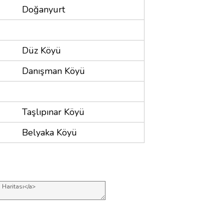
Doğanyurt
Düz Köyü
Danışman Köyü
Taşlıpınar Köyü
Belyaka Köyü