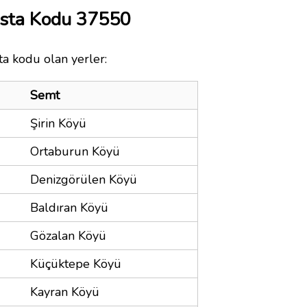
sta Kodu 37550
a kodu olan yerler:
Semt
Şirin Köyü
Ortaburun Köyü
Denizgörülen Köyü
Baldıran Köyü
Gözalan Köyü
Küçüktepe Köyü
Kayran Köyü