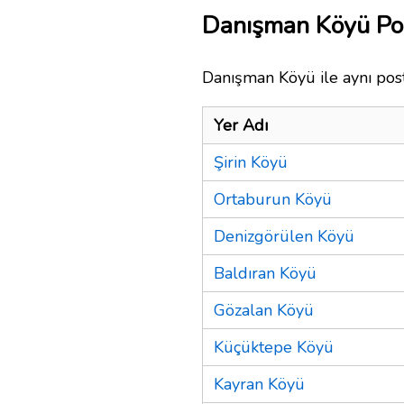
Danışman Köyü Po
Danışman Köyü ile aynı post
Yer Adı
Şirin Köyü
Ortaburun Köyü
Denizgörülen Köyü
Baldıran Köyü
Gözalan Köyü
Küçüktepe Köyü
Kayran Köyü