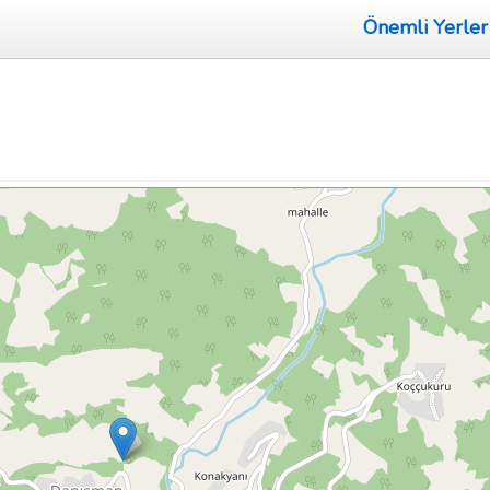
Önemli Yerler