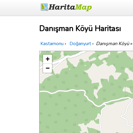
Danışman Köyü Haritası
Kastamonu
›
Doğanyurt
›
Danışman Köyü
»
+
−