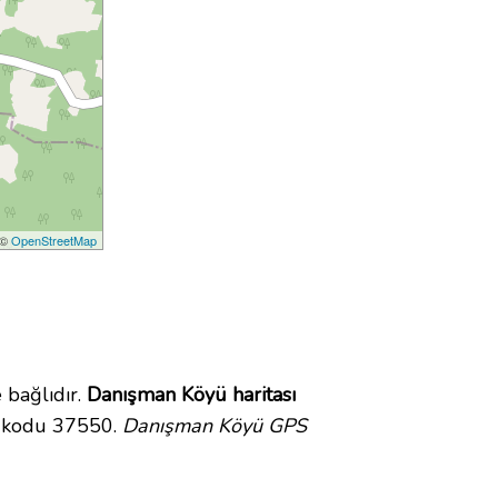
 ©
OpenStreetMap
bağlıdır.
Danışman Köyü haritası
a kodu 37550.
Danışman Köyü GPS