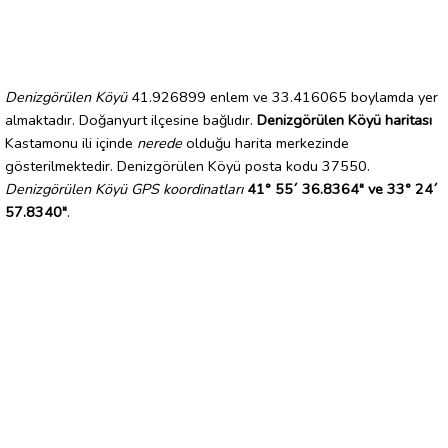
Denizgörülen Köyü
41.926899 enlem ve 33.416065 boylamda yer
almaktadır. Doğanyurt ilçesine bağlıdır.
Denizgörülen Köyü haritası
Kastamonu ili içinde
nerede
olduğu harita merkezinde
gösterilmektedir. Denizgörülen Köyü posta kodu 37550.
Denizgörülen Köyü GPS koordinatları
41° 55´ 36.8364" ve 33° 24´
57.8340"
.