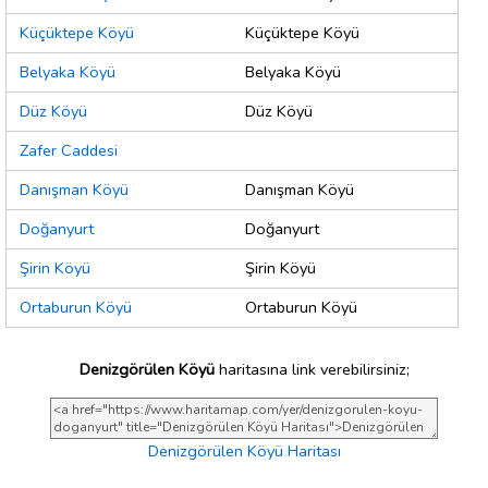
Küçüktepe Köyü
Küçüktepe Köyü
Belyaka Köyü
Belyaka Köyü
Düz Köyü
Düz Köyü
Zafer Caddesi
Danışman Köyü
Danışman Köyü
Doğanyurt
Doğanyurt
Şirin Köyü
Şirin Köyü
Ortaburun Köyü
Ortaburun Köyü
Denizgörülen Köyü
haritasına link verebilirsiniz;
Denizgörülen Köyü Haritası