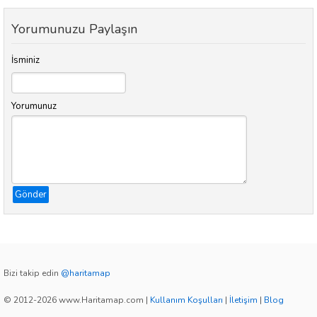
Yorumunuzu Paylaşın
İsminiz
Yorumunuz
Gönder
Bizi takip edin
@haritamap
© 2012-2026 www.Haritamap.com
|
Kullanım Koşulları
|
İletişim
|
Blog