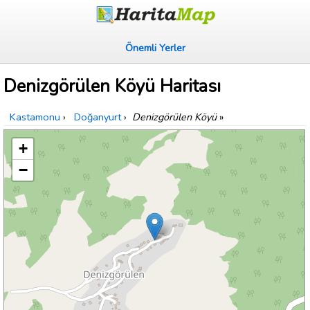
Önemli Yerler
Denizgörülen Köyü Haritası
Kastamonu
›
Doğanyurt
›
Denizgörülen Köyü
»
+
−