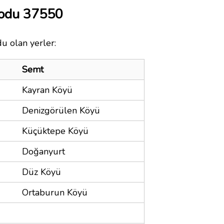
Kodu 37550
du olan yerler:
Semt
Kayran Köyü
Denizgörülen Köyü
Küçüktepe Köyü
Doğanyurt
Düz Köyü
Ortaburun Köyü