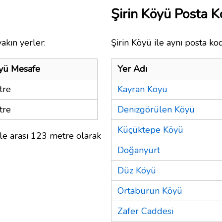
Şirin Köyü Posta 
akın yerler:
Şirin Köyü ile aynı posta ko
öyü Mesafe
Yer Adı
tre
Kayran Köyü
tre
Denizgörülen Köyü
Küçüktepe Köyü
ile arası 123 metre olarak
Doğanyurt
Düz Köyü
Ortaburun Köyü
Zafer Caddesi