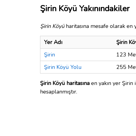
Şirin Köyü Yakınındakiler
Şirin Köyü
haritasına mesafe olarak en y
Yer Adı
Şirin K
Şirin
123 Me
Şirin Köyü Yolu
255 Me
Şirin Köyü haritasına
en yakın yer Şirin 
hesaplanmıştır.