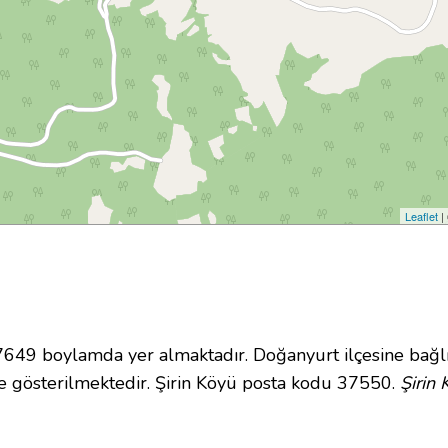
Leaflet
|
9 boylamda yer almaktadır. Doğanyurt ilçesine bağlı
 gösterilmektedir. Şirin Köyü posta kodu 37550.
Şirin