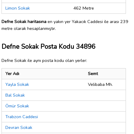
Limon Sokak
462 Metre
Defne Sokak haritasına
en yakın yer Yakacık Caddesi ile arası 239
metre olarak hesaplanmıştır.
Defne Sokak Posta Kodu 34896
Defne Sokak ile aynı posta kodu olan yerler:
Yer Adı
Semt
Yayla Sokak
Velibaba Mh.
Bal Sokak
Ömür Sokak
Trabzon Caddesi
Devran Sokak