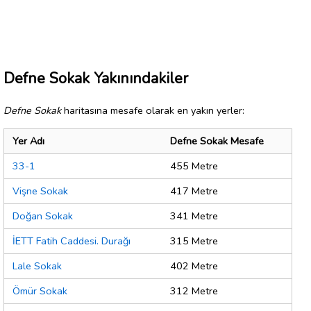
Defne Sokak Yakınındakiler
Defne Sokak
haritasına mesafe olarak en yakın yerler:
Yer Adı
Defne Sokak Mesafe
33-1
455 Metre
Vişne Sokak
417 Metre
Doğan Sokak
341 Metre
İETT Fatih Caddesi. Durağı
315 Metre
Lale Sokak
402 Metre
Ömür Sokak
312 Metre