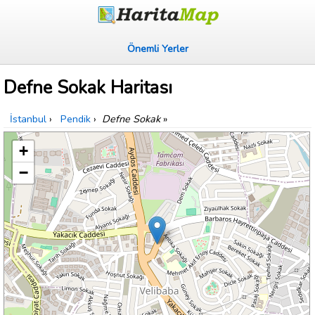
Önemli Yerler
Defne Sokak Haritası
İstanbul
›
Pendik
›
Defne Sokak
»
+
−