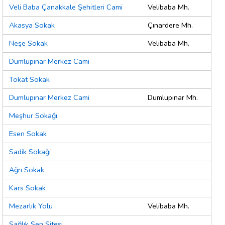
Veli Baba Çanakkale Şehitleri Cami
Velibaba Mh.
Akasya Sokak
Çınardere Mh.
Neşe Sokak
Velibaba Mh.
Dumlupınar Merkez Cami
Tokat Sokak
Dumlupınar Merkez Cami
Dumlupınar Mh.
Meşhur Sokağı
Esen Sokak
Sadik Sokaǧi
Ağrı Sokak
Kars Sokak
Mezarlık Yolu
Velibaba Mh.
Sağlık Sen Sitesi