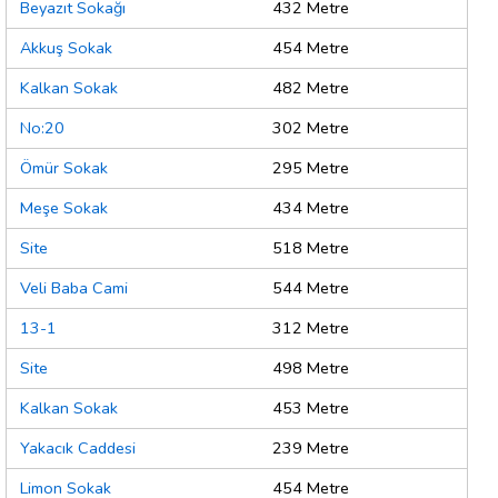
Beyazıt Sokağı
432 Metre
Akkuş Sokak
454 Metre
Kalkan Sokak
482 Metre
No:20
302 Metre
Ömür Sokak
295 Metre
Meşe Sokak
434 Metre
Site
518 Metre
Veli Baba Cami
544 Metre
13-1
312 Metre
Site
498 Metre
Kalkan Sokak
453 Metre
Yakacık Caddesi
239 Metre
Limon Sokak
454 Metre