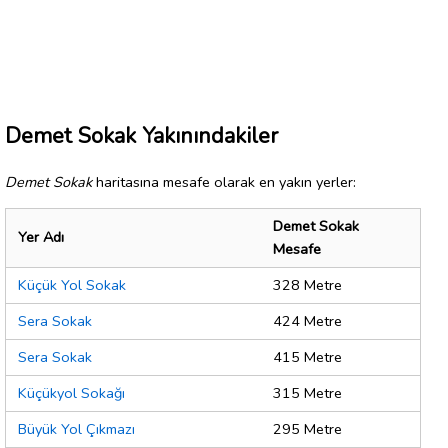
Demet Sokak Yakınındakiler
Demet Sokak
haritasına mesafe olarak en yakın yerler:
Demet Sokak
Yer Adı
Mesafe
Küçük Yol Sokak
328 Metre
Sera Sokak
424 Metre
Sera Sokak
415 Metre
Küçükyol Sokağı
315 Metre
Büyük Yol Çıkmazı
295 Metre