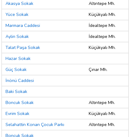
Akasya Sokak
Altıntepe Mh.
Yüce Sokak
Küçükyalı Mh.
Marmara Caddesi
İdealtepe Mh.
Aylin Sokak
İdealtepe Mh.
Talat Paşa Sokak
Küçükyalı Mh.
Hazar Sokak
Güç Sokak
Çınar Mh.
İnönü Caddesi
Baki Sokak
Boncuk Sokak
Altıntepe Mh.
Evrim Sokak
Küçükyalı Mh.
Selahattin Konan Çocuk Parkı
Altıntepe Mh.
Boncuk Sokak