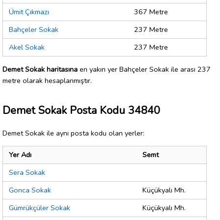
Ümit Çıkmazı
367 Metre
Bahçeler Sokak
237 Metre
Akel Sokak
237 Metre
Demet Sokak haritasına
en yakın yer Bahçeler Sokak ile arası 237
metre olarak hesaplanmıştır.
Demet Sokak Posta Kodu 34840
Demet Sokak ile aynı posta kodu olan yerler:
Yer Adı
Semt
Sera Sokak
Gonca Sokak
Küçükyalı Mh.
Gümrükçüler Sokak
Küçükyalı Mh.