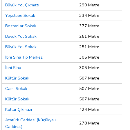
Büyük Yol Çıkmazı
290 Metre
Yeşiltepe Sokak
334 Metre
Bostanlar Sokak
377 Metre
Büyük Yol Sokak
251 Metre
Büyük Yol Sokak
251 Metre
İbni Sina Tıp Merkez
305 Metre
İbni Sina
305 Metre
Kültür Sokak
507 Metre
Cami Sokak
507 Metre
Kültür Sokak
507 Metre
Kültür Çıkmazı
424 Metre
Atatürk Caddesi (Küçükyalı
278 Metre
Caddesi.)