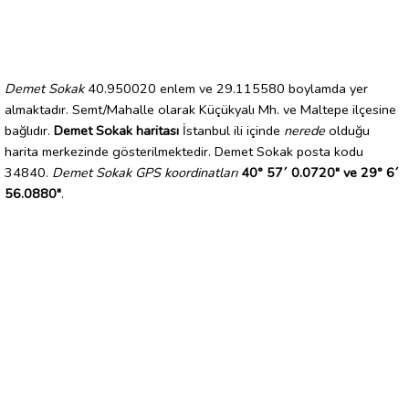
Demet Sokak
40.950020 enlem ve 29.115580 boylamda yer
almaktadır. Semt/Mahalle olarak Küçükyalı Mh. ve Maltepe ilçesine
bağlıdır.
Demet Sokak haritası
İstanbul ili içinde
nerede
olduğu
harita merkezinde gösterilmektedir. Demet Sokak posta kodu
34840.
Demet Sokak GPS koordinatları
40° 57´ 0.0720" ve 29° 6´
56.0880"
.