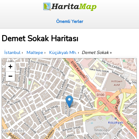
Önemli Yerler
Demet Sokak Haritası
İstanbul
›
Maltepe
›
Küçükyalı Mh.
›
Demet Sokak
»
+
−