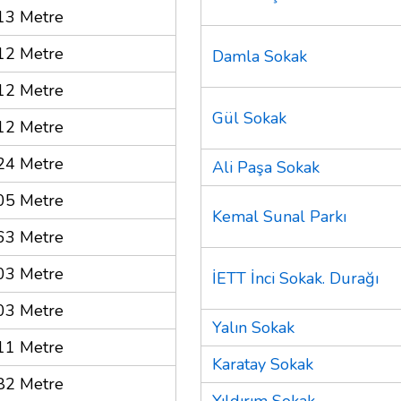
13 Metre
12 Metre
Damla Sokak
12 Metre
Gül Sokak
12 Metre
24 Metre
Ali Paşa Sokak
05 Metre
Kemal Sunal Parkı
63 Metre
03 Metre
İETT İnci Sokak. Durağı
03 Metre
Yalın Sokak
11 Metre
Karatay Sokak
82 Metre
Yıldırım Sokak