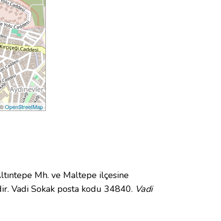
 ©
OpenStreetMap
ıntepe Mh. ve Maltepe ilçesine
ir. Vadi Sokak posta kodu 34840.
Vadi