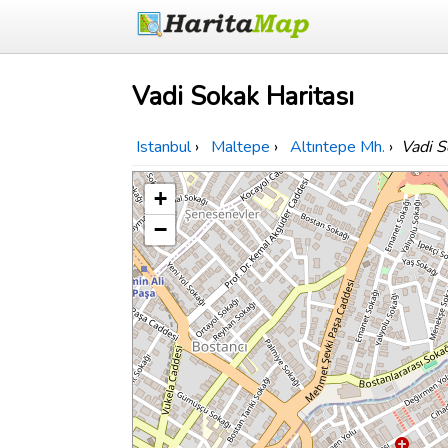
Vadi Sokak Haritası
Istanbul
›
Maltepe
›
Altıntepe Mh.
›
Vadi S
+
−