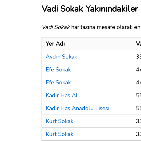
Vadi Sokak Yakınındakiler
Vadi Sokak
haritasına mesafe olarak en 
Yer Adı
V
Aydın Sokak
3
Efe Sokak
4
Efe Sokak
4
Kadir Has AL
5
Kadir Has Anadolu Lisesi
5
Kurt Sokak
3
Kurt Sokak
3