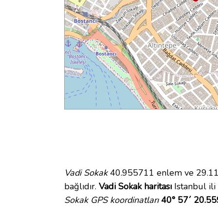
Vadi Sokak
40.955711 enlem ve 29.111
bağlıdır.
Vadi Sokak haritası
Istanbul ili
Sokak GPS koordinatları
40° 57´ 20.55