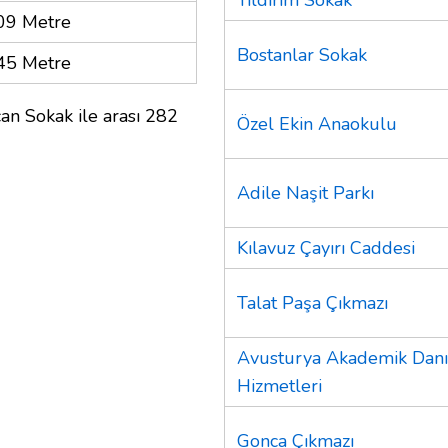
09 Metre
Bostanlar Sokak
45 Metre
an Sokak ile arası 282
Özel Ekin Anaokulu
Adile Naşit Parkı
Kılavuz Çayırı Caddesi
Talat Paşa Çıkmazı
Avusturya Akademik Danı
Hizmetleri
Gonca Çıkmazı