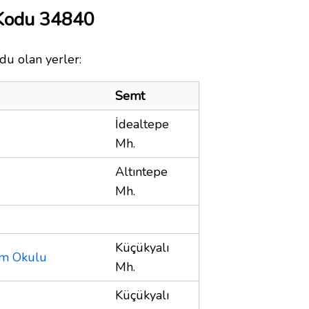
 Kodu 34840
du olan yerler:
Semt
İdealtepe
Mh.
Altıntepe
Mh.
Küçükyalı
im Okulu
Mh.
Küçükyalı