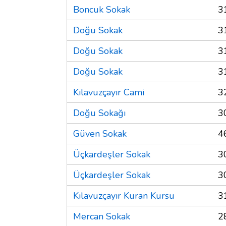
Boncuk Sokak
3
Doğu Sokak
3
Doğu Sokak
3
Doğu Sokak
3
Kılavuzçayır Cami
3
Doğu Sokağı
3
Güven Sokak
4
Üçkardeşler Sokak
3
Üçkardeşler Sokak
3
Kılavuzçayır Kuran Kursu
3
Mercan Sokak
2