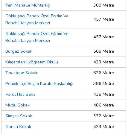
Yeni Mahalle Muhtarlığı
309 Metre
Gökkuşağı Pendik Özel Eğitim Ve
457 Metre
Rehabilitasyon Merkezi
Gökkuşağı Pendik Özel Eğitim Ve
457 Metre
Rehabilitasyon Merkezi
Burgaz Sokak
508 Metre
Kılıçarslan İlköğretim Okulu
423 Metre
Tınaztepe Sokak
526 Metre
Pendik İlçe Seçim Kurulu Başkanlığı
386 Metre
Varol Halı Saha
438 Metre
Mutlu Sokak
486 Metre
Şimşek Sokak
372 Metre
Gonca Sokak
423 Metre