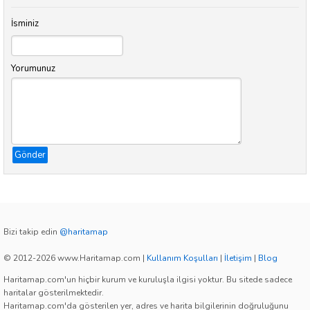
İsminiz
Yorumunuz
Gönder
Bizi takip edin
@haritamap
© 2012-2026 www.Haritamap.com
|
Kullanım Koşulları
|
İletişim
|
Blog
Haritamap.com'un hiçbir kurum ve kuruluşla ilgisi yoktur. Bu sitede sadece
haritalar gösterilmektedir.
Haritamap.com'da gösterilen yer, adres ve harita bilgilerinin doğruluğunu