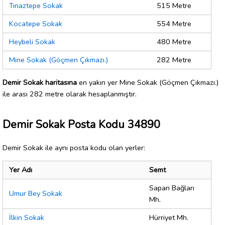
Tınaztepe Sokak
515 Metre
Kocatepe Sokak
554 Metre
Heybeli Sokak
480 Metre
Mine Sokak (Göçmen Çıkmazı.)
282 Metre
Demir Sokak haritasına
en yakın yer Mine Sokak (Göçmen Çıkmazı.)
ile arası 282 metre olarak hesaplanmıştır.
Demir Sokak Posta Kodu 34890
Demir Sokak ile aynı posta kodu olan yerler:
Yer Adı
Semt
Sapan Bağları
Umur Bey Sokak
Mh.
İlkin Sokak
Hürriyet Mh.