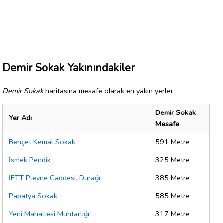
Demir Sokak Yakınındakiler
Demir Sokak
haritasına mesafe olarak en yakın yerler:
Demir Sokak
Yer Adı
Mesafe
Behçet Kemal Sokak
591 Metre
İsmek Pendik
325 Metre
İETT Plevne Caddesi. Durağı
385 Metre
Papatya Sokak
585 Metre
Yeni Mahallesi Muhtarlığı
317 Metre