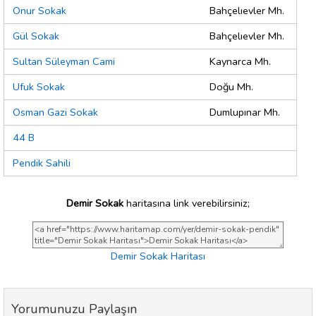
Onur Sokak
Bahçelıevler Mh.
Gül Sokak
Bahçelıevler Mh.
Sultan Süleyman Cami
Kaynarca Mh.
Ufuk Sokak
Doğu Mh.
Osman Gazi Sokak
Dumlupınar Mh.
44 B
Pendik Sahili
Demir Sokak
haritasına link verebilirsiniz;
Demir Sokak Haritası
Yorumunuzu Paylaşın