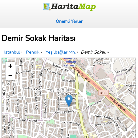
Önemli Yerler
Demir Sokak Haritası
Istanbul
›
Pendik
›
Yeşilbağlar Mh.
›
Demir Sokak
»
+
−