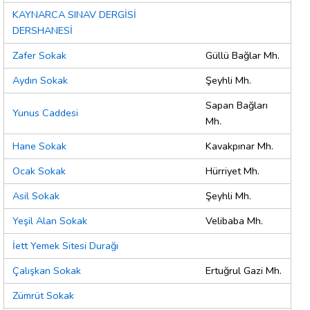
KAYNARCA SINAV DERGİSİ
DERSHANESİ
Zafer Sokak
Güllü Bağlar Mh.
Aydın Sokak
Şeyhli Mh.
Sapan Bağları
Yunus Caddesi
Mh.
Hane Sokak
Kavakpınar Mh.
Ocak Sokak
Hürriyet Mh.
Asil Sokak
Şeyhli Mh.
Yeşil Alan Sokak
Velibaba Mh.
İett Yemek Sitesi Durağı
Çalışkan Sokak
Ertuğrul Gazi Mh.
Zümrüt Sokak