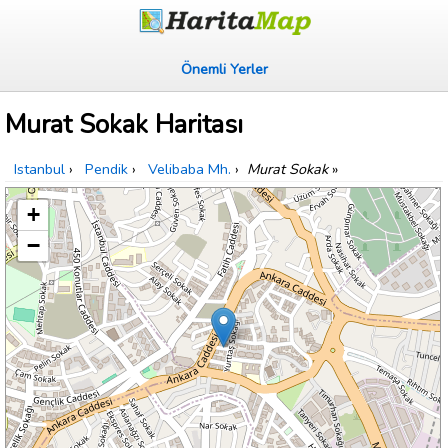
Önemli Yerler
Murat Sokak Haritası
Istanbul
›
Pendik
›
Velibaba Mh.
›
Murat Sokak
»
+
−