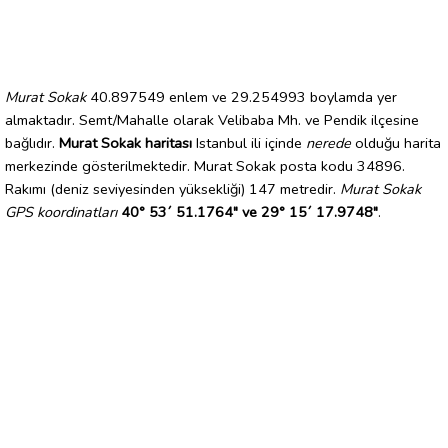
Murat Sokak
40.897549 enlem ve 29.254993 boylamda yer
almaktadır. Semt/Mahalle olarak Velibaba Mh. ve Pendik ilçesine
bağlıdır.
Murat Sokak haritası
Istanbul ili içinde
nerede
olduğu harita
merkezinde gösterilmektedir. Murat Sokak posta kodu 34896.
Rakımı (deniz seviyesinden yüksekliği) 147 metredir.
Murat Sokak
GPS koordinatları
40° 53´ 51.1764" ve 29° 15´ 17.9748"
.