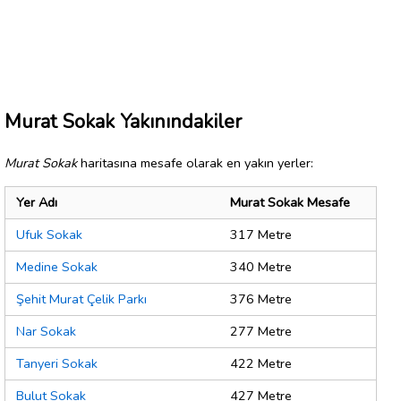
Murat Sokak Yakınındakiler
Murat Sokak
haritasına mesafe olarak en yakın yerler:
Yer Adı
Murat Sokak Mesafe
Ufuk Sokak
317 Metre
Medine Sokak
340 Metre
Şehit Murat Çelik Parkı
376 Metre
Nar Sokak
277 Metre
Tanyeri Sokak
422 Metre
Bulut Sokak
427 Metre