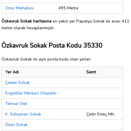
Onur Mahallesi
495 Metre
Özkavruk Sokak haritasına
en yakın yer Papatya Sokak ile arası 411
metre olarak hesaplanmıştır.
Özkavruk Sokak Posta Kodu 35330
Özkavruk Sokak ile aynı posta kodu olan yerler:
Yer Adı
Semt
Çelebi Sokak
Engelliler Merkezi Otoparkı
Termal Otel
K. Süleyman Sokak
Çetin Emeç Mh.
Dilan Sokak