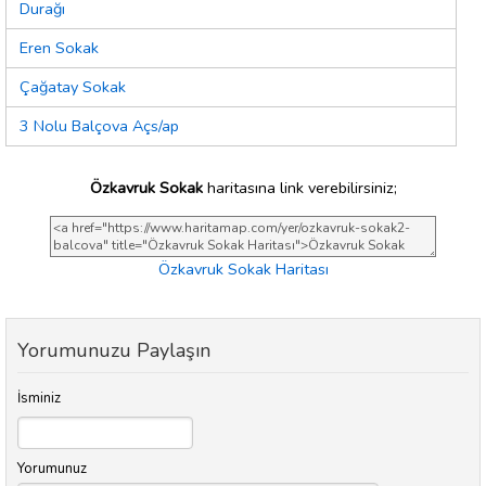
Durağı
Eren Sokak
Çağatay Sokak
3 Nolu Balçova Açs/ap
Özkavruk Sokak
haritasına link verebilirsiniz;
Özkavruk Sokak Haritası
Yorumunuzu Paylaşın
İsminiz
Yorumunuz