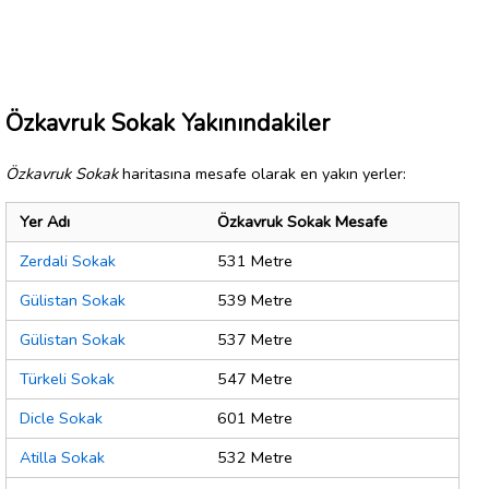
Özkavruk Sokak Yakınındakiler
Özkavruk Sokak
haritasına mesafe olarak en yakın yerler:
Yer Adı
Özkavruk Sokak Mesafe
Zerdali Sokak
531 Metre
Gülistan Sokak
539 Metre
Gülistan Sokak
537 Metre
Türkeli Sokak
547 Metre
Dicle Sokak
601 Metre
Atilla Sokak
532 Metre