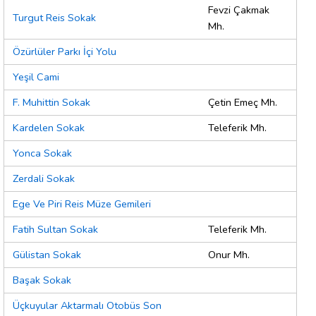
Fevzi Çakmak
Turgut Reis Sokak
Mh.
Özürlüler Parkı İçi Yolu
Yeşil Cami
F. Muhittin Sokak
Çetin Emeç Mh.
Kardelen Sokak
Teleferik Mh.
Yonca Sokak
Zerdali Sokak
Ege Ve Piri Reis Müze Gemileri
Fatih Sultan Sokak
Teleferik Mh.
Gülistan Sokak
Onur Mh.
Başak Sokak
Üçkuyular Aktarmalı Otobüs Son