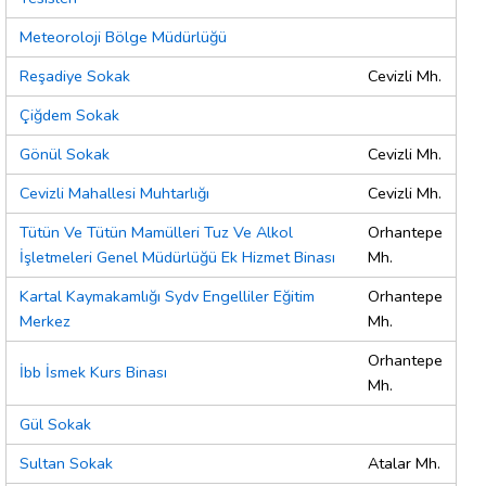
Meteoroloji Bölge Müdürlüğü
Reşadiye Sokak
Cevizli Mh.
Çiğdem Sokak
Gönül Sokak
Cevizli Mh.
Cevizli Mahallesi Muhtarlığı
Cevizli Mh.
Tütün Ve Tütün Mamülleri Tuz Ve Alkol
Orhantepe
İşletmeleri Genel Müdürlüğü Ek Hizmet Binası
Mh.
Kartal Kaymakamlığı Sydv Engelliler Eğitim
Orhantepe
Merkez
Mh.
Orhantepe
İbb İsmek Kurs Binası
Mh.
Gül Sokak
Sultan Sokak
Atalar Mh.