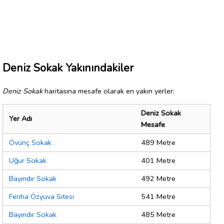
Deniz Sokak Yakınındakiler
Deniz Sokak
haritasına mesafe olarak en yakın yerler:
Deniz Sokak
Yer Adı
Mesafe
Övünç Sokak
489 Metre
Uğur Sokak
401 Metre
Bayındır Sokak
492 Metre
Feriha Özyuva Sitesi
541 Metre
Bayındır Sokak
485 Metre