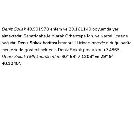
Deniz Sokak
40.901978 enlem ve 29.161140 boylamda yer
almaktadır. Semt/Mahalle olarak Orhantepe Mh. ve Kartal ilçesine
bağlıdır.
Deniz Sokak haritası
İstanbul ili içinde
nerede
olduğu harita
merkezinde gösterilmektedir. Deniz Sokak posta kodu 34865.
Deniz Sokak GPS koordinatları
40° 54´ 7.1208" ve 29° 9´
40.1040"
.