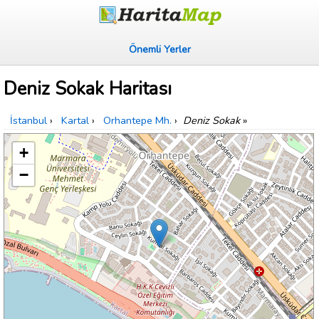
Önemli Yerler
Deniz Sokak Haritası
İstanbul
›
Kartal
›
Orhantepe Mh.
›
Deniz Sokak
»
+
−