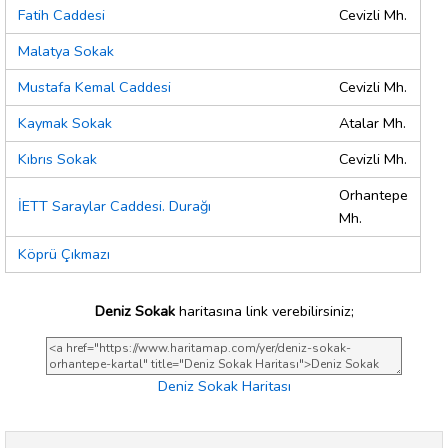
Fatih Caddesi
Cevizli Mh.
Malatya Sokak
Mustafa Kemal Caddesi
Cevizli Mh.
Kaymak Sokak
Atalar Mh.
Kıbrıs Sokak
Cevizli Mh.
Orhantepe
İETT Saraylar Caddesi. Durağı
Mh.
Köprü Çıkmazı
Deniz Sokak
haritasına link verebilirsiniz;
Deniz Sokak Haritası