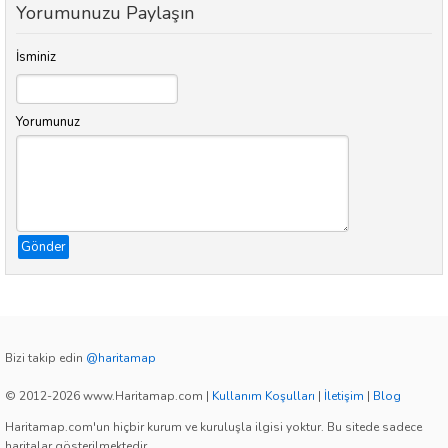
Yorumunuzu Paylaşın
İsminiz
Yorumunuz
Gönder
Bizi takip edin
@haritamap
© 2012-2026 www.Haritamap.com
|
Kullanım Koşulları
|
İletişim
|
Blog
Haritamap.com'un hiçbir kurum ve kuruluşla ilgisi yoktur. Bu sitede sadece
haritalar gösterilmektedir.