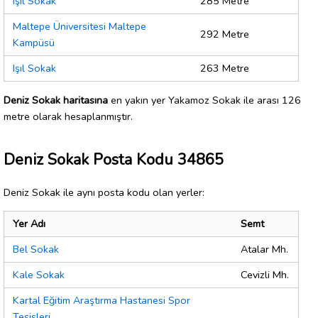
Işıl Sokak
285 Metre
Maltepe Üniversitesi Maltepe
292 Metre
Kampüsü
Işıl Sokak
263 Metre
Deniz Sokak haritasına
en yakın yer Yakamoz Sokak ile arası 126
metre olarak hesaplanmıştır.
Deniz Sokak Posta Kodu 34865
Deniz Sokak ile aynı posta kodu olan yerler:
Yer Adı
Semt
Bel Sokak
Atalar Mh.
Kale Sokak
Cevizli Mh.
Kartal Eğitim Araştırma Hastanesi Spor
Tesisleri