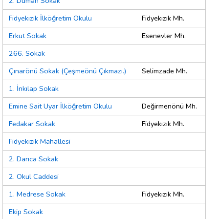
2. Duman Sokak
Fidyekızık İlköğretim Okulu
Fidyekızık Mh.
Erkut Sokak
Esenevler Mh.
266. Sokak
Çınarönü Sokak (Çeşmeönü Çıkmazı.)
Selimzade Mh.
1. İnkılap Sokak
Emine Sait Uyar İlköğretim Okulu
Değirmenönü Mh.
Fedakar Sokak
Fidyekızık Mh.
Fidyekızık Mahallesi
2. Darıca Sokak
2. Okul Caddesi
1. Medrese Sokak
Fidyekızık Mh.
Ekip Sokak