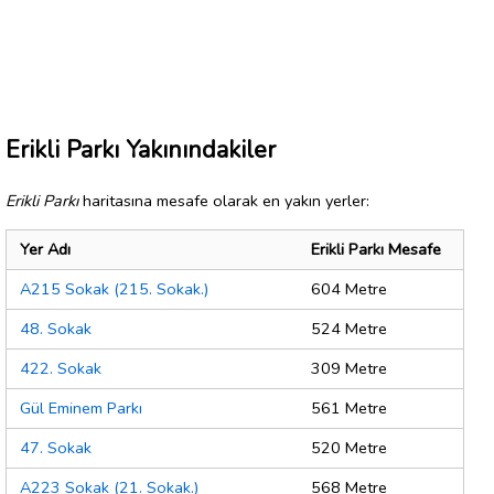
Erikli Parkı Yakınındakiler
Erikli Parkı
haritasına mesafe olarak en yakın yerler:
Yer Adı
Erikli Parkı Mesafe
A215 Sokak (215. Sokak.)
604 Metre
48. Sokak
524 Metre
422. Sokak
309 Metre
Gül Eminem Parkı
561 Metre
47. Sokak
520 Metre
A223 Sokak (21. Sokak.)
568 Metre