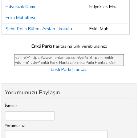
Fidyekızık Cami
Fidyekızık Mh.
Erikli Mahallesi
Şehit Polis Bülent Arslan İlkokulu
Erikli Mah.
Erikli Parkı
haritasına link verebilirsiniz;
Erikli Parkı Haritası
Yorumunuzu Paylaşın
İsminiz
Yorumunuz