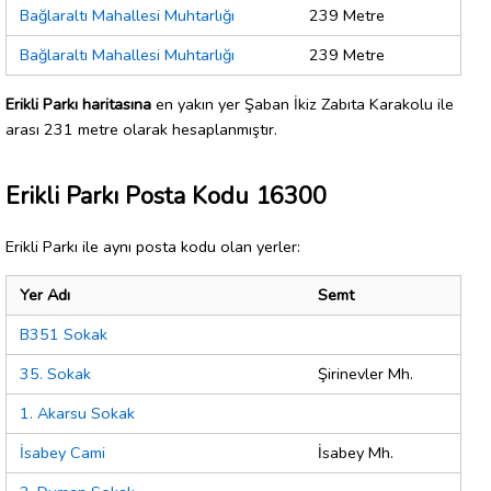
Bağlaraltı Mahallesi Muhtarlığı
239 Metre
Bağlaraltı Mahallesi Muhtarlığı
239 Metre
Erikli Parkı haritasına
en yakın yer Şaban İkiz Zabıta Karakolu ile
arası 231 metre olarak hesaplanmıştır.
Erikli Parkı Posta Kodu 16300
Erikli Parkı ile aynı posta kodu olan yerler:
Yer Adı
Semt
B351 Sokak
35. Sokak
Şirinevler Mh.
1. Akarsu Sokak
İsabey Cami
İsabey Mh.