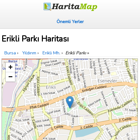
Önemli Yerler
Erikli Parkı Haritası
Bursa
›
Yıldırım
›
Erikli Mh.
›
Erikli Parkı
»
+
−