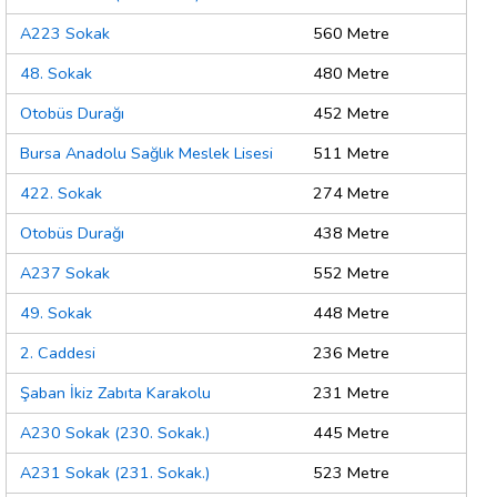
A223 Sokak
560 Metre
48. Sokak
480 Metre
Otobüs Durağı
452 Metre
Bursa Anadolu Sağlık Meslek Lisesi
511 Metre
422. Sokak
274 Metre
Otobüs Durağı
438 Metre
A237 Sokak
552 Metre
49. Sokak
448 Metre
2. Caddesi
236 Metre
Şaban İkiz Zabıta Karakolu
231 Metre
A230 Sokak (230. Sokak.)
445 Metre
A231 Sokak (231. Sokak.)
523 Metre