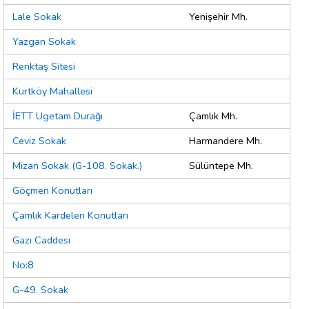
Lale Sokak
Yenişehir Mh.
Yazgan Sokak
Renktaş Sitesi
Kurtköy Mahallesi
İETT Ugetam Durağı
Çamlık Mh.
Ceviz Sokak
Harmandere Mh.
Mizan Sokak (G-108. Sokak.)
Sülüntepe Mh.
Göçmen Konutları
Çamlık Kardelen Konutları
Gazı Caddesı
No:8
G-49. Sokak