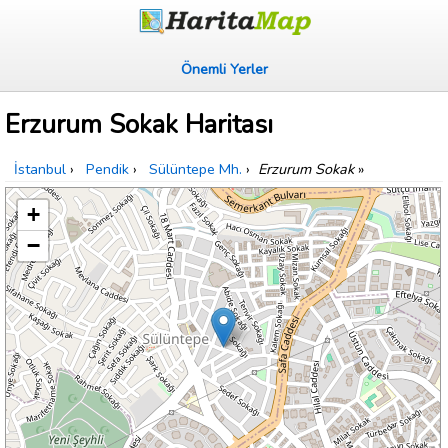
Önemli Yerler
Erzurum Sokak Haritası
İstanbul
›
Pendik
›
Sülüntepe Mh.
›
Erzurum Sokak
»
+
−