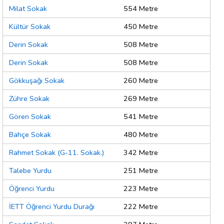
Milat Sokak
554 Metre
Kültür Sokak
450 Metre
Derin Sokak
508 Metre
Derin Sokak
508 Metre
Gökkuşağı Sokak
260 Metre
Zühre Sokak
269 Metre
Gören Sokak
541 Metre
Bahçe Sokak
480 Metre
Rahmet Sokak (G-11. Sokak.)
342 Metre
Talebe Yurdu
251 Metre
Öğrenci Yurdu
223 Metre
İETT Öğrenci Yurdu Durağı
222 Metre