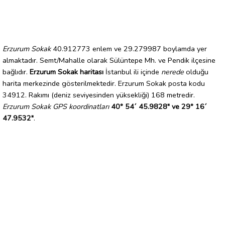
Erzurum Sokak
40.912773 enlem ve 29.279987 boylamda yer
almaktadır. Semt/Mahalle olarak Sülüntepe Mh. ve Pendik ilçesine
bağlıdır.
Erzurum Sokak haritası
İstanbul ili içinde
nerede
olduğu
harita merkezinde gösterilmektedir. Erzurum Sokak posta kodu
34912. Rakımı (deniz seviyesinden yüksekliği) 168 metredir.
Erzurum Sokak GPS koordinatları
40° 54´ 45.9828" ve 29° 16´
47.9532"
.