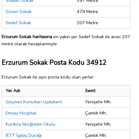
Saadet Sokak
397 Metre
Gören Sokak
479 Metre
Sedef Sokak
207 Metre
Erzurum Sokak haritasına
en yakın yer Sedef Sokak ile arası 207
metre olarak hesaplanmıştır.
Erzurum Sokak Posta Kodu 34912
Erzurum Sokak ile aynı posta kodu olan yerler:
Yer Adı
Semt
Göçmen Konutları Uydukent
Yenişehir Mh.
Emsey Hospital
Çamlık Mh.
Kurtköy İlköğretim Okulu
Yenişehir Mh.
İETT İgdaş Durağı
Çamlık Mh.