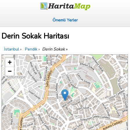
Önemli Yerler
Derin Sokak Haritası
İstanbul
›
Pendik
›
Derin Sokak
»
+
−