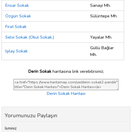
Ensar Sokak
Sanayi Mh.
Özgün Sokak
Sülüntepe Mh.
Fırat Sokak
Selvi Sokak (Okul Sokak.)
Yayalar Mh.
Güllü Bağlar
Işılay Sokak
Mh.
Derin Sokak
haritasına link verebilirsiniz;
Derin Sokak Haritası
Yorumunuzu Paylaşın
İsminiz