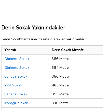
Derin Sokak Yakınındakiler
Derin Sokak
haritasına mesafe olarak en yakın yerler:
Yer Adı
Derin Sokak Mesafe
Görkemli Sokak
356 Metre
Görkemli Sokak
354 Metre
Bahadır Sokak
356 Metre
Yiğit Sokak
465 Metre
Bahadır Sokak
355 Metre
Köroğlu Sokak
336 Metre