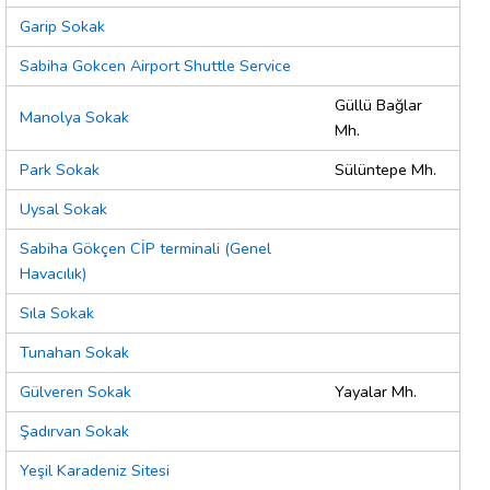
Garip Sokak
Sabiha Gokcen Airport Shuttle Service
Güllü Bağlar
Manolya Sokak
Mh.
Park Sokak
Sülüntepe Mh.
Uysal Sokak
Sabiha Gökçen CİP terminali (Genel
Havacılık)
Sıla Sokak
Tunahan Sokak
Gülveren Sokak
Yayalar Mh.
Şadırvan Sokak
Yeşil Karadeniz Sitesi