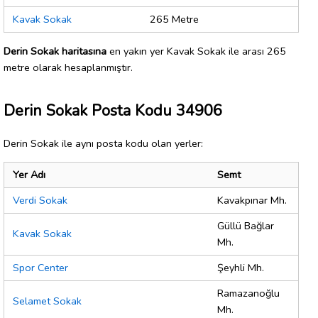
Kavak Sokak
265 Metre
Derin Sokak haritasına
en yakın yer Kavak Sokak ile arası 265
metre olarak hesaplanmıştır.
Derin Sokak Posta Kodu 34906
Derin Sokak ile aynı posta kodu olan yerler:
Yer Adı
Semt
Verdi Sokak
Kavakpınar Mh.
Güllü Bağlar
Kavak Sokak
Mh.
Spor Center
Şeyhli Mh.
Ramazanoğlu
Selamet Sokak
Mh.