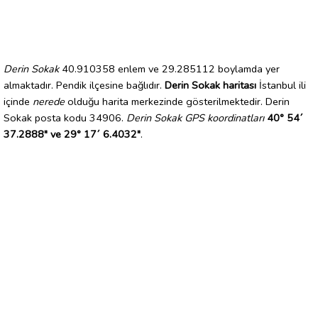
Derin Sokak
40.910358 enlem ve 29.285112 boylamda yer
almaktadır. Pendik ilçesine bağlıdır.
Derin Sokak haritası
İstanbul ili
içinde
nerede
olduğu harita merkezinde gösterilmektedir. Derin
Sokak posta kodu 34906.
Derin Sokak GPS koordinatları
40° 54´
37.2888" ve 29° 17´ 6.4032"
.