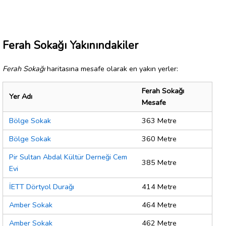
Ferah Sokağı Yakınındakiler
Ferah Sokağı
haritasına mesafe olarak en yakın yerler:
Ferah Sokağı
Yer Adı
Mesafe
Bölge Sokak
363 Metre
Bölge Sokak
360 Metre
Pir Sultan Abdal Kültür Derneği Cem
385 Metre
Evi
İETT Dörtyol Durağı
414 Metre
Amber Sokak
464 Metre
Amber Sokak
462 Metre