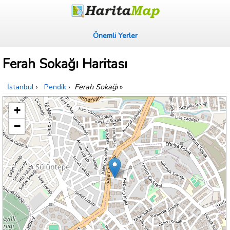
Önemli Yerler
Ferah Sokağı Haritası
İstanbul
›
Pendik
›
Ferah Sokağı
»
+
−