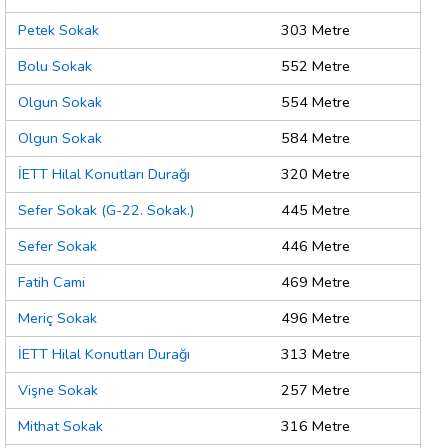
Petek Sokak
303 Metre
Bolu Sokak
552 Metre
Olgun Sokak
554 Metre
Olgun Sokak
584 Metre
İETT Hilal Konutları Durağı
320 Metre
Sefer Sokak (G-22. Sokak.)
445 Metre
Sefer Sokak
446 Metre
Fatih Cami
469 Metre
Meriç Sokak
496 Metre
İETT Hilal Konutları Durağı
313 Metre
Vişne Sokak
257 Metre
Mithat Sokak
316 Metre