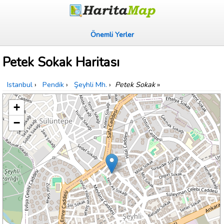
Önemli Yerler
Petek Sokak Haritası
Istanbul
›
Pendik
›
Şeyhli Mh.
›
Petek Sokak
»
+
−