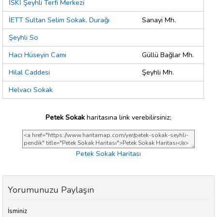
İSKİ Şeyhli Terfi Merkezi
İETT Sultan Selim Sokak. Durağı
Sanayi Mh.
Şeyhli So
Hacı Hüseyin Cami
Güllü Bağlar Mh.
Hilal Caddesi
Şeyhli Mh.
Helvacı Sokak
Petek Sokak
haritasına link verebilirsiniz;
Petek Sokak Haritası
Yorumunuzu Paylaşın
İsminiz