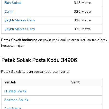
Ekin Sokak
348 Metre
Cami
320 Metre
Şeyhli Merkez Cami
320 Metre
Şeyhli Merkez Cami
320 Metre
Petek Sokak haritasına
en yakın yer Cami ile arası 320 metre olarak
hesaplanmıştır.
Petek Sokak Posta Kodu 34906
Petek Sokak ile aynı posta kodu olan yerler:
Yer Adı
Semt
Uludağ Sokak
Boztepe Sokak
Akit Sokak