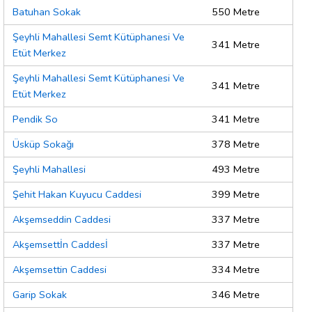
Batuhan Sokak
550 Metre
Şeyhli Mahallesi Semt Kütüphanesi Ve
341 Metre
Etüt Merkez
Şeyhli Mahallesi Semt Kütüphanesi Ve
341 Metre
Etüt Merkez
Pendik So
341 Metre
Üsküp Sokağı
378 Metre
Şeyhli Mahallesi
493 Metre
Şehit Hakan Kuyucu Caddesi
399 Metre
Akşemseddin Caddesi
337 Metre
Akşemsettİn Caddesİ
337 Metre
Akşemsettin Caddesi
334 Metre
Garip Sokak
346 Metre