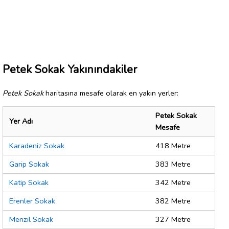
Petek Sokak Yakınındakiler
Petek Sokak
haritasına mesafe olarak en yakın yerler:
Petek Sokak
Yer Adı
Mesafe
Karadeniz Sokak
418 Metre
Garip Sokak
383 Metre
Katip Sokak
342 Metre
Erenler Sokak
382 Metre
Menzil Sokak
327 Metre