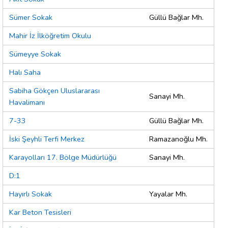
Sümer Sokak
Güllü Bağlar Mh.
Mahir İz İlköğretim Okulu
Sümeyye Sokak
Halı Saha
Sabiha Gökçen Uluslararası
Sanayi Mh.
Havalimanı
7-33
Güllü Bağlar Mh.
İski Şeyhli Terfi Merkez
Ramazanoğlu Mh.
Karayolları 17. Bölge Müdürlüğü
Sanayi Mh.
D:1
Hayırlı Sokak
Yayalar Mh.
Kar Beton Tesisleri