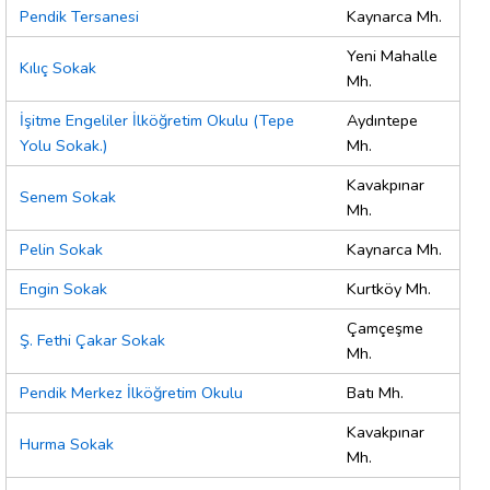
Pendik Tersanesi
Kaynarca Mh.
Yeni Mahalle
Kılıç Sokak
Mh.
İşitme Engeliler İlköğretim Okulu (Tepe
Aydıntepe
Yolu Sokak.)
Mh.
Kavakpınar
Senem Sokak
Mh.
Pelin Sokak
Kaynarca Mh.
Engin Sokak
Kurtköy Mh.
Çamçeşme
Ş. Fethi Çakar Sokak
Mh.
Pendik Merkez İlköğretim Okulu
Batı Mh.
Kavakpınar
Hurma Sokak
Mh.