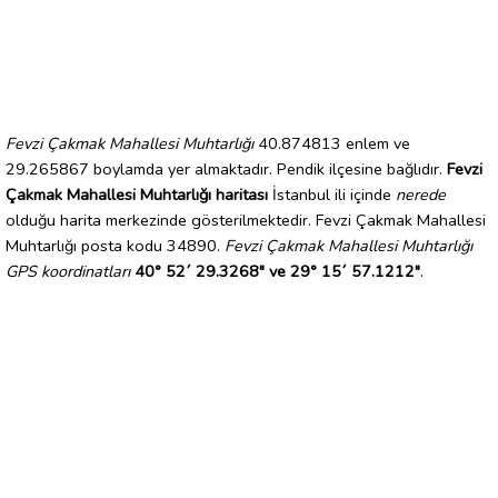
Fevzi Çakmak Mahallesi Muhtarlığı
40.874813 enlem ve
29.265867 boylamda yer almaktadır. Pendik ilçesine bağlıdır.
Fevzi
Çakmak Mahallesi Muhtarlığı haritası
İstanbul ili içinde
nerede
olduğu harita merkezinde gösterilmektedir. Fevzi Çakmak Mahallesi
Muhtarlığı posta kodu 34890.
Fevzi Çakmak Mahallesi Muhtarlığı
GPS koordinatları
40° 52´ 29.3268" ve 29° 15´ 57.1212"
.