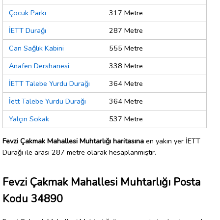
Çocuk Parkı
317 Metre
İETT Durağı
287 Metre
Can Sağlık Kabini
555 Metre
Anafen Dershanesi
338 Metre
İETT Talebe Yurdu Durağı
364 Metre
İett Talebe Yurdu Durağı
364 Metre
Yalçın Sokak
537 Metre
Fevzi Çakmak Mahallesi Muhtarlığı haritasına
en yakın yer İETT
Durağı ile arası 287 metre olarak hesaplanmıştır.
Fevzi Çakmak Mahallesi Muhtarlığı Posta
Kodu 34890