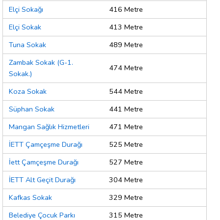
Elçi Sokağı
416 Metre
Elçi Sokak
413 Metre
Tuna Sokak
489 Metre
Zambak Sokak (G-1.
474 Metre
Sokak.)
Koza Sokak
544 Metre
Süphan Sokak
441 Metre
Mangan Sağlık Hizmetleri
471 Metre
İETT Çamçeşme Durağı
525 Metre
İett Çamçeşme Durağı
527 Metre
İETT Alt Geçit Durağı
304 Metre
Kafkas Sokak
329 Metre
Belediye Çocuk Parkı
315 Metre