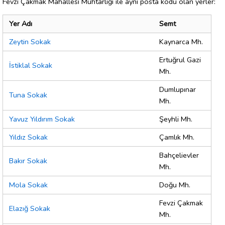
Fevzi Çakmak Mahallesi Muhtarlığı ile aynı posta kodu olan yerler:
Yer Adı
Semt
Zeytin Sokak
Kaynarca Mh.
Ertuğrul Gazi
İstiklal Sokak
Mh.
Dumlupınar
Tuna Sokak
Mh.
Yavuz Yıldırım Sokak
Şeyhli Mh.
Yıldız Sokak
Çamlık Mh.
Bahçelievler
Bakır Sokak
Mh.
Mola Sokak
Doğu Mh.
Fevzi Çakmak
Elazığ Sokak
Mh.