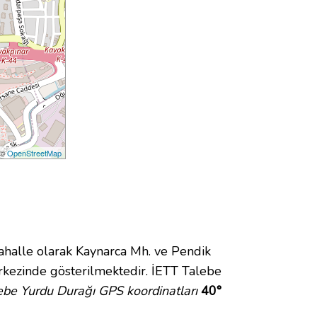
 ©
OpenStreetMap
alle olarak Kaynarca Mh. ve Pendik
kezinde gösterilmektedir. İETT Talebe
ebe Yurdu Durağı GPS koordinatları
40°