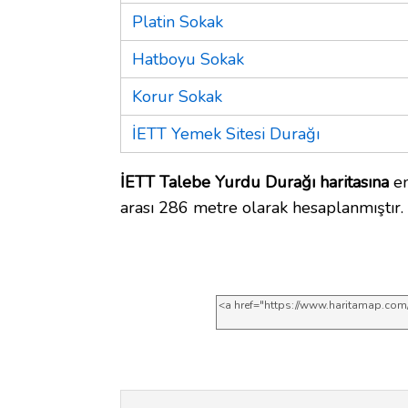
Platin Sokak
Hatboyu Sokak
Korur Sokak
İETT Yemek Sitesi Durağı
İETT Talebe Yurdu Durağı haritasına
en
arası 286 metre olarak hesaplanmıştır.