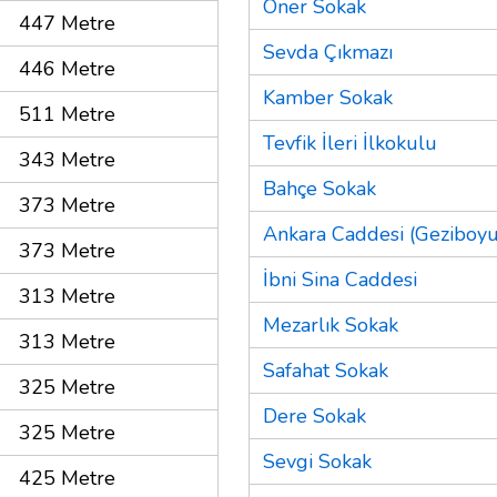
Öner Sokak
447 Metre
Sevda Çıkmazı
446 Metre
Kamber Sokak
511 Metre
Tevfik İleri İlkokulu
343 Metre
Bahçe Sokak
373 Metre
Ankara Caddesi (Geziboyu
373 Metre
İbni Sina Caddesi
313 Metre
Mezarlık Sokak
313 Metre
Safahat Sokak
325 Metre
Dere Sokak
325 Metre
Sevgi Sokak
425 Metre