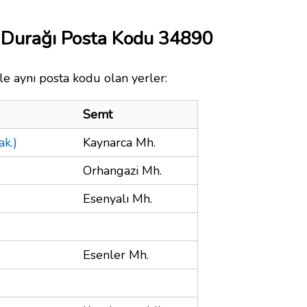
 Durağı Posta Kodu 34890
e aynı posta kodu olan yerler:
Semt
k.)
Kaynarca Mh.
Orhangazi Mh.
Esenyalı Mh.
Esenler Mh.