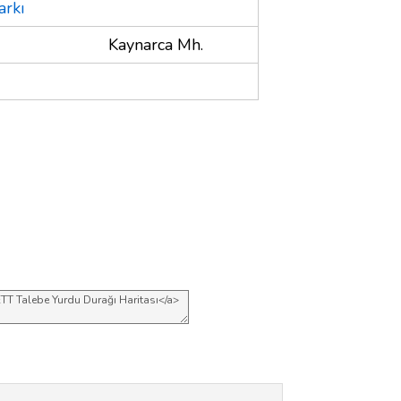
arkı
Kaynarca Mh.