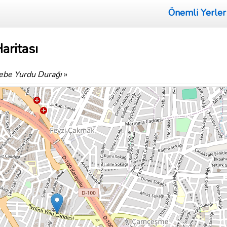
Önemli Yerler
aritası
ebe Yurdu Durağı
»