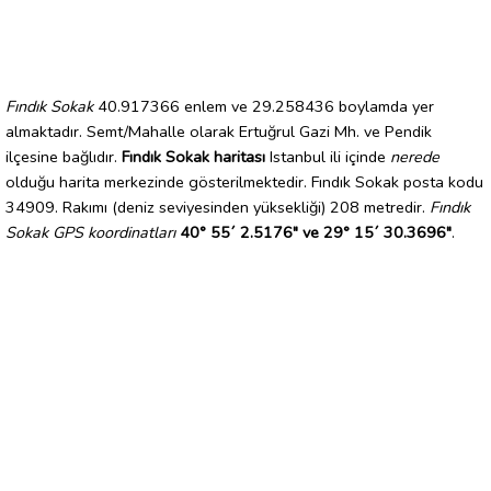
Fındık Sokak
40.917366 enlem ve 29.258436 boylamda yer
almaktadır. Semt/Mahalle olarak Ertuğrul Gazi Mh. ve Pendik
ilçesine bağlıdır.
Fındık Sokak haritası
Istanbul ili içinde
nerede
olduğu harita merkezinde gösterilmektedir. Fındık Sokak posta kodu
34909. Rakımı (deniz seviyesinden yüksekliği) 208 metredir.
Fındık
Sokak GPS koordinatları
40° 55´ 2.5176" ve 29° 15´ 30.3696"
.