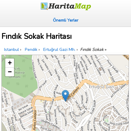
Önemli Yerler
Fındık Sokak Haritası
Istanbul
›
Pendik
›
Ertuğrul Gazi Mh.
›
Fındık Sokak
»
+
−