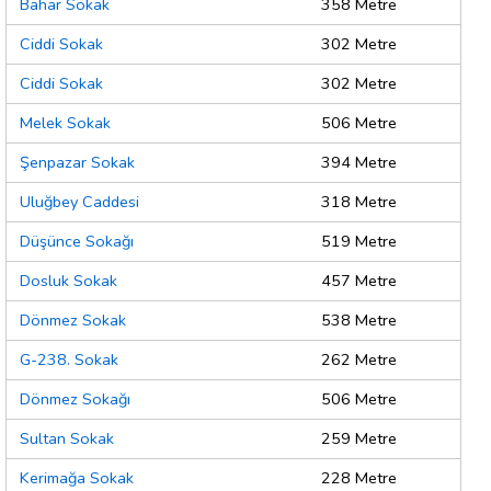
Bahar Sokak
358 Metre
Ciddi Sokak
302 Metre
Ciddi Sokak
302 Metre
Melek Sokak
506 Metre
Şenpazar Sokak
394 Metre
Uluğbey Caddesi
318 Metre
Düşünce Sokağı
519 Metre
Dosluk Sokak
457 Metre
Dönmez Sokak
538 Metre
G-238. Sokak
262 Metre
Dönmez Sokağı
506 Metre
Sultan Sokak
259 Metre
Kerimağa Sokak
228 Metre