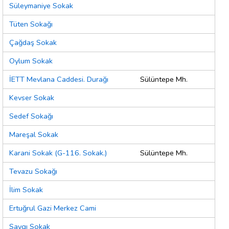
Süleymaniye Sokak
Tüten Sokağı
Çağdaş Sokak
Oylum Sokak
İETT Mevlana Caddesi. Durağı
Sülüntepe Mh.
Kevser Sokak
Sedef Sokağı
Mareşal Sokak
Karani Sokak (G-116. Sokak.)
Sülüntepe Mh.
Tevazu Sokağı
İlim Sokak
Ertuğrul Gazi Merkez Cami
Saygı Sokak