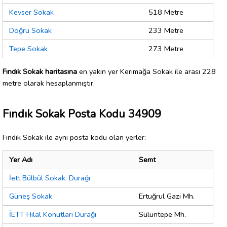
Kevser Sokak
518 Metre
Doğru Sokak
233 Metre
Tepe Sokak
273 Metre
Fındık Sokak haritasına
en yakın yer Kerimağa Sokak ile arası 228
metre olarak hesaplanmıştır.
Fındık Sokak Posta Kodu 34909
Fındık Sokak ile aynı posta kodu olan yerler:
Yer Adı
Semt
İett Bülbül Sokak. Durağı
Güneş Sokak
Ertuğrul Gazi Mh.
İETT Hilal Konutları Durağı
Sülüntepe Mh.