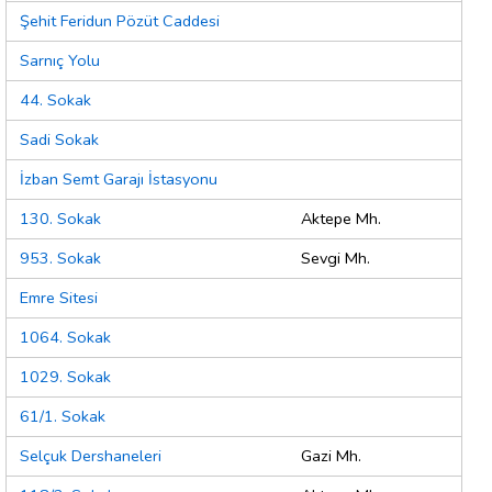
Şehit Feridun Pözüt Caddesi
Sarnıç Yolu
44. Sokak
Sadi Sokak
İzban Semt Garajı İstasyonu
130. Sokak
Aktepe Mh.
953. Sokak
Sevgi Mh.
Emre Sitesi
1064. Sokak
1029. Sokak
61/1. Sokak
Selçuk Dershaneleri
Gazi Mh.