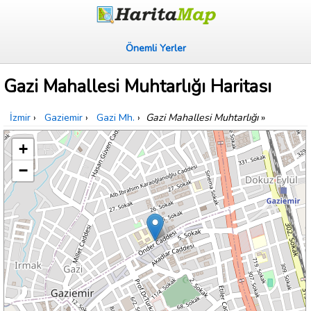
Önemli Yerler
Gazi Mahallesi Muhtarlığı Haritası
İzmir
›
Gaziemir
›
Gazi Mh.
›
Gazi Mahallesi Muhtarlığı
»
+
−