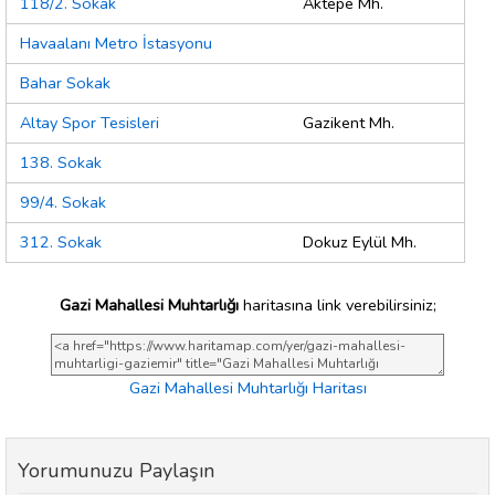
118/2. Sokak
Aktepe Mh.
Havaalanı Metro İstasyonu
Bahar Sokak
Altay Spor Tesisleri
Gazikent Mh.
138. Sokak
99/4. Sokak
312. Sokak
Dokuz Eylül Mh.
Gazi Mahallesi Muhtarlığı
haritasına link verebilirsiniz;
Gazi Mahallesi Muhtarlığı Haritası
Yorumunuzu Paylaşın