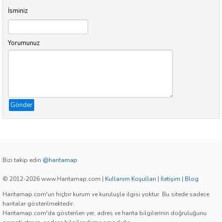
İsminiz
Yorumunuz
Gönder
Bizi takip edin
@haritamap
© 2012-2026 www.Haritamap.com
|
Kullanım Koşulları
|
İletişim
|
Blog
Haritamap.com'un hiçbir kurum ve kuruluşla ilgisi yoktur. Bu sitede sadece
haritalar gösterilmektedir.
Haritamap.com'da gösterilen yer, adres ve harita bilgilerinin doğruluğunu