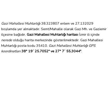
Gazi Mahallesi Muhtarlığı
38.323807 enlem ve 27.132029
boylamda yer almaktadır. Semt/Mahalle olarak Gazi Mh. ve Gaziemir
ilçesine bağlıdır.
Gazi Mahallesi Muhtarlığı haritası
İzmir ili içinde
nerede
olduğu harita merkezinde gösterilmektedir. Gazi Mahallesi
Muhtarlığı posta kodu 35410.
Gazi Mahallesi Muhtarlığı GPS
koordinatları
38° 19´ 25.7052" ve 27° 7´ 55.3044"
.