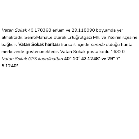
Vatan Sokak
40.178368 enlem ve 29.118090 boylamda yer
almaktadır. Semt/Mahalle olarak Ertuğrulgazi Mh. ve Yıldırım ilçesine
bağlıdır.
Vatan Sokak haritası
Bursa ili içinde
nerede
olduğu harita
merkezinde gösterilmektedir. Vatan Sokak posta kodu 16320.
Vatan Sokak GPS koordinatları
40° 10´ 42.1248" ve 29° 7´
5.1240"
.