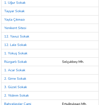
1. Uğur Sokak
Tayyar Sokak
Yayla Çıkmazı
Yenikent Sitesi
12. Yavuz Sokak
12. Lale Sokak
1. Yokuş Sokak
Rüzgarlı Sokak
Selçukbey Mh.
1. Acar Sokak
2. Girne Sokak
3. Güzel Sokak
2. Yıldırım Sokak
Bahçelievler Cami
Ertuğrulgazi Mh.