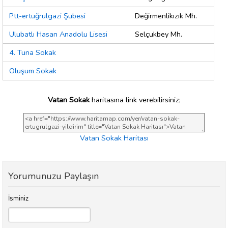
Ptt-ertuğrulgazi Şubesi
Değirmenlikızık Mh.
Ulubatlı Hasan Anadolu Lisesi
Selçukbey Mh.
4. Tuna Sokak
Oluşum Sokak
Vatan Sokak
haritasına link verebilirsiniz;
Vatan Sokak Haritası
Yorumunuzu Paylaşın
İsminiz