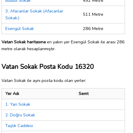
Bülbül Sokak
492 Metre
3. Afacanlar Sokak (Afacanlar
511 Metre
Sokak.)
Esengül Sokak
286 Metre
Vatan Sokak haritasına
en yakın yer Esengül Sokak ile arası 286
metre olarak hesaplanmıştır.
Vatan Sokak Posta Kodu 16320
Vatan Sokak ile aynı posta kodu olan yerler:
Yer Adı
Semt
1. Yan Sokak
2. Doğru Sokak
Taşlık Caddesi