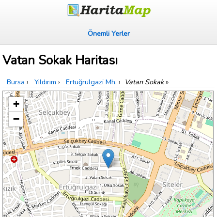
Önemli Yerler
Vatan Sokak Haritası
Bursa
›
Yıldırım
›
Ertuğrulgazi Mh.
›
Vatan Sokak
»
+
−