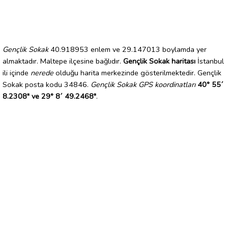
Gençlik Sokak
40.918953 enlem ve 29.147013 boylamda yer
almaktadır. Maltepe ilçesine bağlıdır.
Gençlik Sokak haritası
İstanbul
ili içinde
nerede
olduğu harita merkezinde gösterilmektedir. Gençlik
Sokak posta kodu 34846.
Gençlik Sokak GPS koordinatları
40° 55´
8.2308" ve 29° 8´ 49.2468"
.