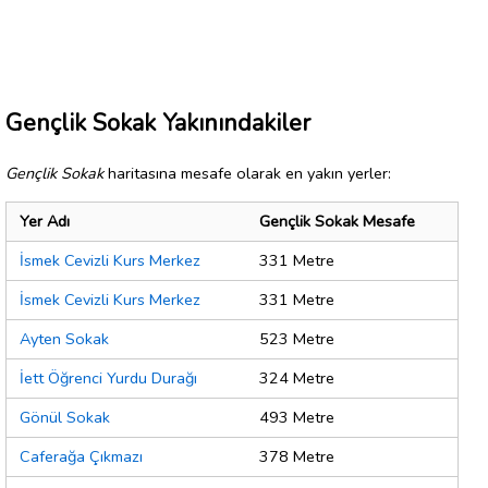
Gençlik Sokak Yakınındakiler
Gençlik Sokak
haritasına mesafe olarak en yakın yerler:
Yer Adı
Gençlik Sokak Mesafe
İsmek Cevizli Kurs Merkez
331 Metre
İsmek Cevizli Kurs Merkez
331 Metre
Ayten Sokak
523 Metre
İett Öğrenci Yurdu Durağı
324 Metre
Gönül Sokak
493 Metre
Caferağa Çıkmazı
378 Metre