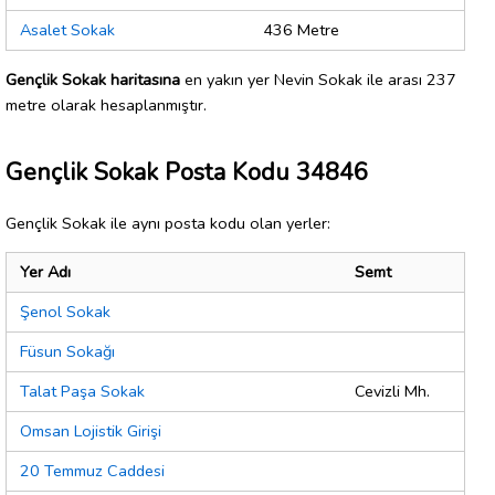
Asalet Sokak
436 Metre
Gençlik Sokak haritasına
en yakın yer Nevin Sokak ile arası 237
metre olarak hesaplanmıştır.
Gençlik Sokak Posta Kodu 34846
Gençlik Sokak ile aynı posta kodu olan yerler:
Yer Adı
Semt
Şenol Sokak
Füsun Sokağı
Talat Paşa Sokak
Cevizli Mh.
Omsan Lojistik Girişi
20 Temmuz Caddesi