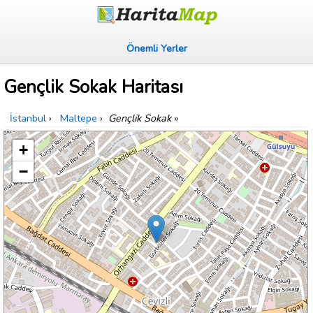
Önemli Yerler
Gençlik Sokak Haritası
İstanbul
›
Maltepe
›
Gençlik Sokak
»
+
−