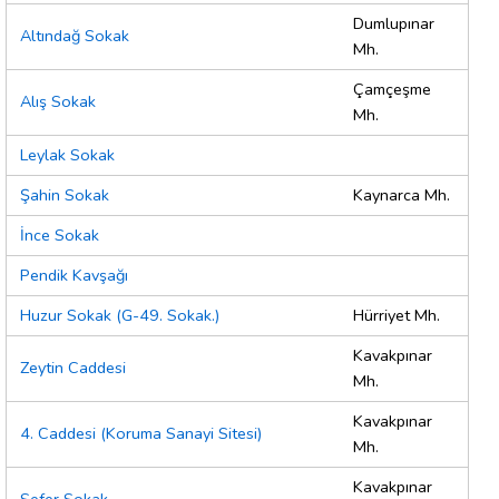
Dumlupınar
Altındağ Sokak
Mh.
Çamçeşme
Alış Sokak
Mh.
Leylak Sokak
Şahin Sokak
Kaynarca Mh.
İnce Sokak
Pendik Kavşağı
Huzur Sokak (G-49. Sokak.)
Hürriyet Mh.
Kavakpınar
Zeytin Caddesi
Mh.
Kavakpınar
4. Caddesi (Koruma Sanayi Sitesi)
Mh.
Kavakpınar