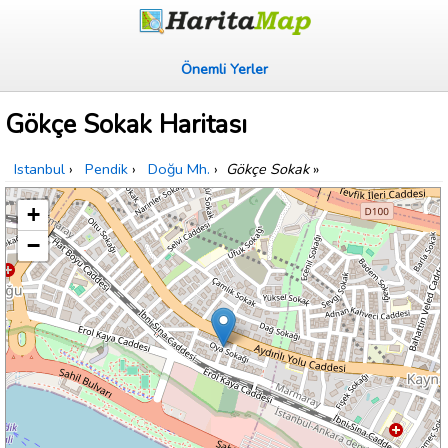
Önemli Yerler
Gökçe Sokak Haritası
Istanbul
›
Pendik
›
Doğu Mh.
›
Gökçe Sokak
»
+
−