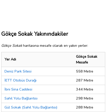
Gökçe Sokak Yakınındakiler
Gökçe Sokak
haritasına mesafe olarak en yakın yerler:
Gökçe Sokak
Yer Adı
Mesafe
Deniz Park Sitesi
558 Metre
İETT Otobüs Durağı
287 Metre
İbni Sina Caddesi
344 Metre
Sahil Yolu Bağlantısı
298 Metre
Gül Sokak (Sahil Yolu Bağlantısı)
288 Metre