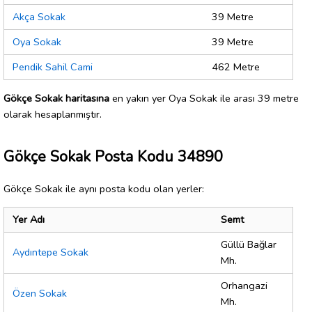
Akça Sokak
39 Metre
Oya Sokak
39 Metre
Pendik Sahil Cami
462 Metre
Gökçe Sokak haritasına
en yakın yer Oya Sokak ile arası 39 metre
olarak hesaplanmıştır.
Gökçe Sokak Posta Kodu 34890
Gökçe Sokak ile aynı posta kodu olan yerler:
Yer Adı
Semt
Güllü Bağlar
Aydıntepe Sokak
Mh.
Orhangazi
Özen Sokak
Mh.