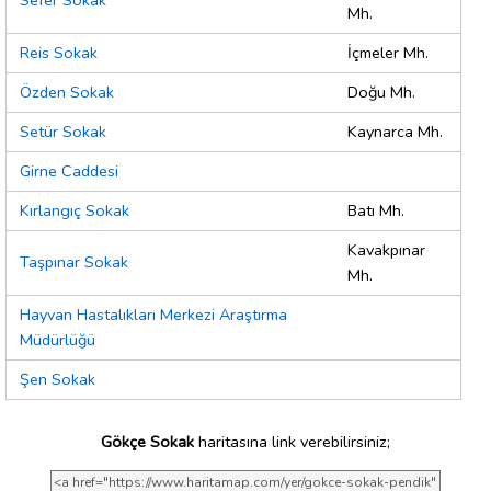
Sefer Sokak
Mh.
Reis Sokak
İçmeler Mh.
Özden Sokak
Doğu Mh.
Setür Sokak
Kaynarca Mh.
Girne Caddesi
Kırlangıç Sokak
Batı Mh.
Kavakpınar
Taşpınar Sokak
Mh.
Hayvan Hastalıkları Merkezi Araştırma
Müdürlüğü
Şen Sokak
Gökçe Sokak
haritasına link verebilirsiniz;