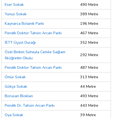
Eser Sokak
490 Metre
Yunus Sokak
389 Metre
Kaynarca Botanik Parkı
196 Metre
Pendik Doktor Tahsin Arcan Parkı
467 Metre
İETT Üçyol Durağı
352 Metre
Özel Birikim Süheyla Cemile Sağlam
292 Metre
İlköğretim Okulu
Pendik Doktor Tahsin Arcan Parkı
487 Metre
Ömür Sokak
313 Metre
Gökçe Sokak
44 Metre
Borusan Blokları
493 Metre
Pendik Dr. Tahsin Arcan Parkı
443 Metre
Oya Sokak
39 Metre