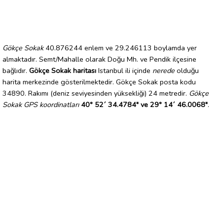
Gökçe Sokak
40.876244 enlem ve 29.246113 boylamda yer
almaktadır. Semt/Mahalle olarak Doğu Mh. ve Pendik ilçesine
bağlıdır.
Gökçe Sokak haritası
Istanbul ili içinde
nerede
olduğu
harita merkezinde gösterilmektedir. Gökçe Sokak posta kodu
34890. Rakımı (deniz seviyesinden yüksekliği) 24 metredir.
Gökçe
Sokak GPS koordinatları
40° 52´ 34.4784" ve 29° 14´ 46.0068"
.