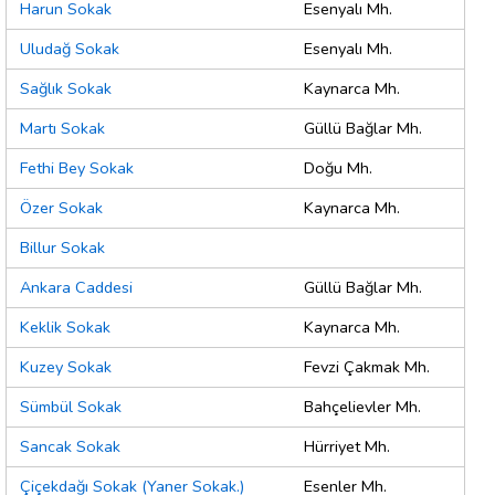
Harun Sokak
Esenyalı Mh.
Uludağ Sokak
Esenyalı Mh.
Sağlık Sokak
Kaynarca Mh.
Martı Sokak
Güllü Bağlar Mh.
Fethi Bey Sokak
Doğu Mh.
Özer Sokak
Kaynarca Mh.
Billur Sokak
Ankara Caddesi
Güllü Bağlar Mh.
Keklik Sokak
Kaynarca Mh.
Kuzey Sokak
Fevzi Çakmak Mh.
Sümbül Sokak
Bahçelievler Mh.
Sancak Sokak
Hürriyet Mh.
Çiçekdağı Sokak (Yaner Sokak.)
Esenler Mh.