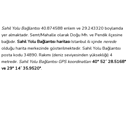
Sahil Yolu Bağlantısı
40.874588 enlem ve 29.243320 boylamda
yer almaktadır. Semt/Mahalle olarak Doğu Mh. ve Pendik ilçesine
bağlıdır.
Sahil Yolu Bağlantısı haritası
Istanbul ili içinde
nerede
olduğu harita merkezinde gösterilmektedir. Sahil Yolu Bağlantısı
posta kodu 34890. Rakımı (deniz seviyesinden yüksekliği) 4
metredir.
Sahil Yolu Bağlantısı GPS koordinatları
40° 52´ 28.5168"
ve 29° 14´ 35.9520"
.