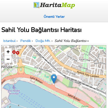
Önemli Yerler
Sahil Yolu Bağlantısı Haritası
Istanbul
›
Pendik
›
Doğu Mh.
›
Sahil Yolu Bağlantısı
»
+
−