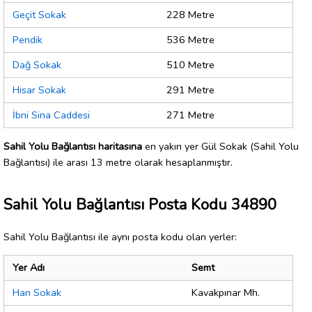
Geçit Sokak
228 Metre
Pendik
536 Metre
Dağ Sokak
510 Metre
Hisar Sokak
291 Metre
İbni Sina Caddesi
271 Metre
Sahil Yolu Bağlantısı haritasına
en yakın yer Gül Sokak (Sahil Yolu
Bağlantısı) ile arası 13 metre olarak hesaplanmıştır.
Sahil Yolu Bağlantısı Posta Kodu 34890
Sahil Yolu Bağlantısı ile aynı posta kodu olan yerler:
Yer Adı
Semt
Han Sokak
Kavakpınar Mh.