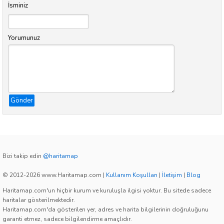
İsminiz
Yorumunuz
Gönder
Bizi takip edin
@haritamap
© 2012-2026 www.Haritamap.com
|
Kullanım Koşulları
|
İletişim
|
Blog
Haritamap.com'un hiçbir kurum ve kuruluşla ilgisi yoktur. Bu sitede sadece
haritalar gösterilmektedir.
Haritamap.com'da gösterilen yer, adres ve harita bilgilerinin doğruluğunu
garanti etmez, sadece bilgilendirme amaçlıdır.