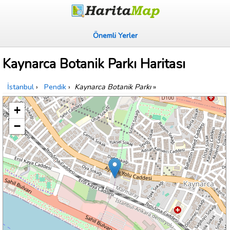
Önemli Yerler
Kaynarca Botanik Parkı Haritası
İstanbul
›
Pendik
›
Kaynarca Botanik Parkı
»
+
−