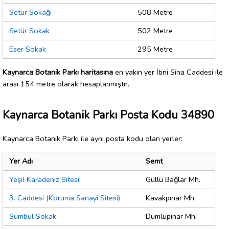
Setür Sokağı
508 Metre
Setür Sokak
502 Metre
Eser Sokak
295 Metre
Kaynarca Botanik Parkı haritasına
en yakın yer İbni Sina Caddesi ile
arası 154 metre olarak hesaplanmıştır.
Kaynarca Botanik Parkı Posta Kodu 34890
Kaynarca Botanik Parkı ile aynı posta kodu olan yerler:
Yer Adı
Semt
Yeşil Karadeniz Sitesi
Güllü Bağlar Mh.
3. Caddesi (Koruma Sanayi Sitesi)
Kavakpınar Mh.
Sümbül Sokak
Dumlupınar Mh.