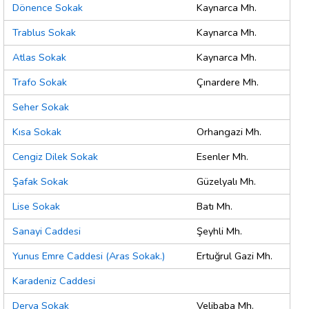
Dönence Sokak
Kaynarca Mh.
Trablus Sokak
Kaynarca Mh.
Atlas Sokak
Kaynarca Mh.
Trafo Sokak
Çınardere Mh.
Seher Sokak
Kısa Sokak
Orhangazi Mh.
Cengiz Dilek Sokak
Esenler Mh.
Şafak Sokak
Güzelyalı Mh.
Lise Sokak
Batı Mh.
Sanayi Caddesi
Şeyhli Mh.
Yunus Emre Caddesi (Aras Sokak.)
Ertuğrul Gazi Mh.
Karadeniz Caddesi
Derya Sokak
Velibaba Mh.