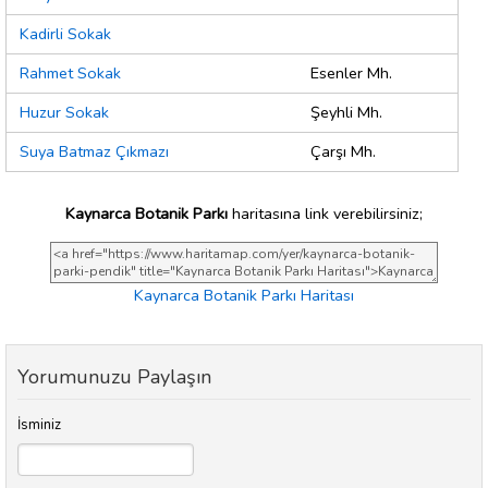
Kadirli Sokak
Rahmet Sokak
Esenler Mh.
Huzur Sokak
Şeyhli Mh.
Suya Batmaz Çıkmazı
Çarşı Mh.
Kaynarca Botanik Parkı
haritasına link verebilirsiniz;
Kaynarca Botanik Parkı Haritası
Yorumunuzu Paylaşın
İsminiz