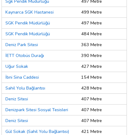
Sgk Pendik Müdürlüğü
497 Metre
Kaynarca SGK Hastanesi
499 Metre
SGK Pendik Müdürlüğü
497 Metre
SGK Pendik Müdürlüğü
484 Metre
Deniz Park Sitesi
363 Metre
İETT Otobüs Durağı
390 Metre
Uğur Sokak
427 Metre
İbni Sina Caddesi
154 Metre
Sahil Yolu Bağlantısı
428 Metre
Deniz Sitesi
407 Metre
Denizpark Sitesi Sosyal Tesisleri
407 Metre
Deniz Sitesi
407 Metre
Gül Sokak (Sahil Yolu Bağlantısı)
421 Metre