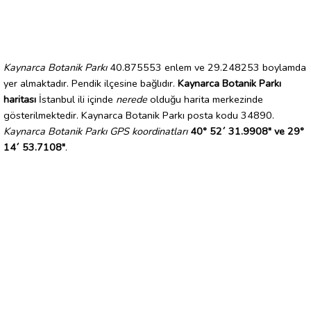
Kaynarca Botanik Parkı
40.875553 enlem ve 29.248253 boylamda
yer almaktadır. Pendik ilçesine bağlıdır.
Kaynarca Botanik Parkı
haritası
İstanbul ili içinde
nerede
olduğu harita merkezinde
gösterilmektedir. Kaynarca Botanik Parkı posta kodu 34890.
Kaynarca Botanik Parkı GPS koordinatları
40° 52´ 31.9908" ve 29°
14´ 53.7108"
.