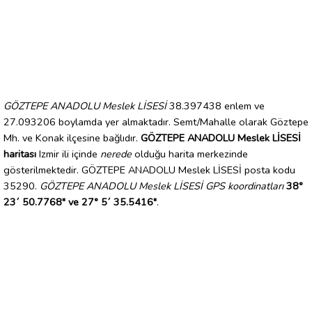
GÖZTEPE ANADOLU Meslek LİSESİ
38.397438 enlem ve
27.093206 boylamda yer almaktadır. Semt/Mahalle olarak Göztepe
Mh. ve Konak ilçesine bağlıdır.
GÖZTEPE ANADOLU Meslek LİSESİ
haritası
Izmir ili içinde
nerede
olduğu harita merkezinde
gösterilmektedir. GÖZTEPE ANADOLU Meslek LİSESİ posta kodu
35290.
GÖZTEPE ANADOLU Meslek LİSESİ GPS koordinatları
38°
23´ 50.7768" ve 27° 5´ 35.5416"
.