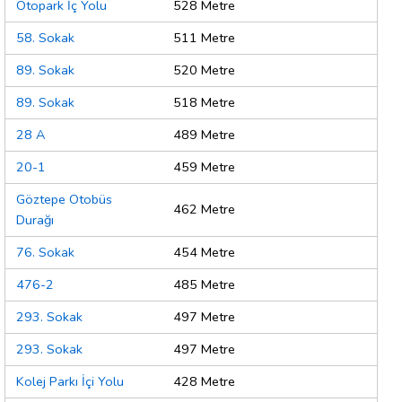
Otopark İç Yolu
528 Metre
58. Sokak
511 Metre
89. Sokak
520 Metre
89. Sokak
518 Metre
28 A
489 Metre
20-1
459 Metre
Göztepe Otobüs
462 Metre
Durağı
76. Sokak
454 Metre
476-2
485 Metre
293. Sokak
497 Metre
293. Sokak
497 Metre
Kolej Parkı İçi Yolu
428 Metre