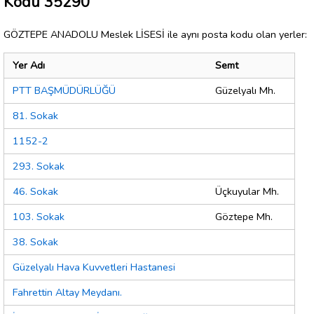
Kodu 35290
GÖZTEPE ANADOLU Meslek LİSESİ ile aynı posta kodu olan yerler:
Yer Adı
Semt
PTT BAŞMÜDÜRLÜĞÜ
Güzelyalı Mh.
81. Sokak
1152-2
293. Sokak
46. Sokak
Üçkuyular Mh.
103. Sokak
Göztepe Mh.
38. Sokak
Güzelyalı Hava Kuvvetleri Hastanesi
Fahrettin Altay Meydanı.