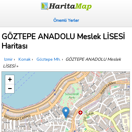
Önemli Yerler
GÖZTEPE ANADOLU Meslek LİSESİ
Haritası
Izmir
›
Konak
›
Göztepe Mh.
›
GÖZTEPE ANADOLU Meslek
LİSESİ
»
+
−