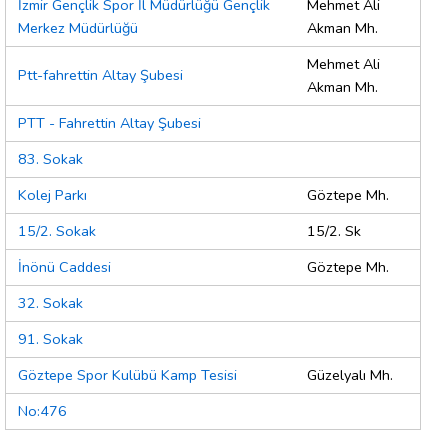
İzmir Gençlik Spor İl Müdürlüğü Gençlik
Mehmet Ali
Merkez Müdürlüğü
Akman Mh.
Mehmet Ali
Ptt-fahrettin Altay Şubesi
Akman Mh.
PTT - Fahrettin Altay Şubesi
83. Sokak
Kolej Parkı
Göztepe Mh.
15/2. Sokak
15/2. Sk
İnönü Caddesi
Göztepe Mh.
32. Sokak
91. Sokak
Göztepe Spor Kulübü Kamp Tesisi
Güzelyalı Mh.
No:476