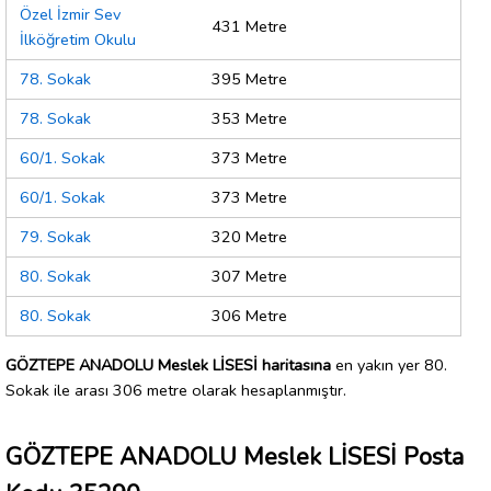
Özel İzmir Sev
431 Metre
İlköğretim Okulu
78. Sokak
395 Metre
78. Sokak
353 Metre
60/1. Sokak
373 Metre
60/1. Sokak
373 Metre
79. Sokak
320 Metre
80. Sokak
307 Metre
80. Sokak
306 Metre
GÖZTEPE ANADOLU Meslek LİSESİ haritasına
en yakın yer 80.
Sokak ile arası 306 metre olarak hesaplanmıştır.
GÖZTEPE ANADOLU Meslek LİSESİ Posta