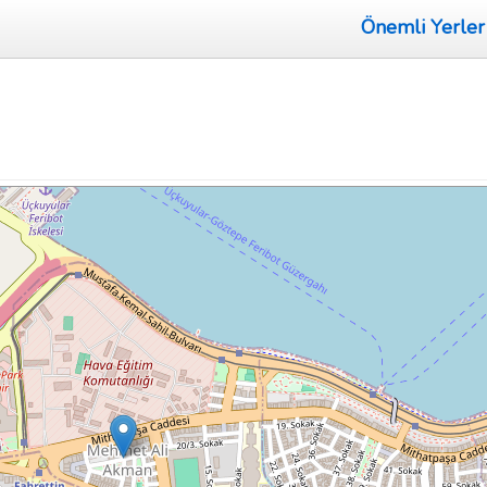
Önemli Yerler