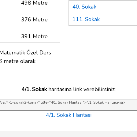
498 Metre
40. Sokak
111. Sokak
376 Metre
391 Metre
 Matematik Özel Ders
6 metre olarak
4/1. Sokak
haritasına link verebilirsiniz;
4/1. Sokak Haritası