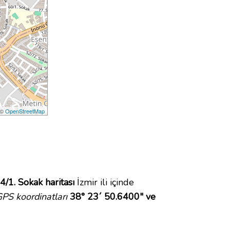
 ©
OpenStreetMap
4/1. Sokak haritası
İzmir ili içinde
PS koordinatları
38° 23´ 50.6400" ve