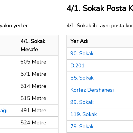
4/1. Sokak Posta
yakın yerler:
4/1. Sokak ile aynı posta ko
4/1. Sokak
Yer Adı
Mesafe
90. Sokak
605 Metre
D:201
571 Metre
55. Sokak
514 Metre
Körfez Dershanesi
515 Metre
99. Sokak
ağı
491 Metre
119. Sokak
524 Metre
79. Sokak