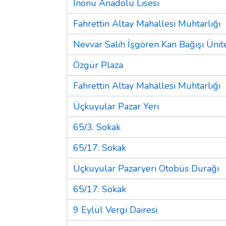
İnönü Anadolu Lisesi
Fahrettin Altay Mahallesi Muhtarlığı
Nevvar Salih İşgören Kan Bağışı Ünit
Özgür Plaza
Fahrettin Altay Mahallesi Muhtarlığı
Üçkuyular Pazar Yeri
65/3. Sokak
65/17. Sokak
Üçkuyular Pazaryeri Otobüs Durağı
65/17. Sokak
9 Eylül Vergi Dairesi