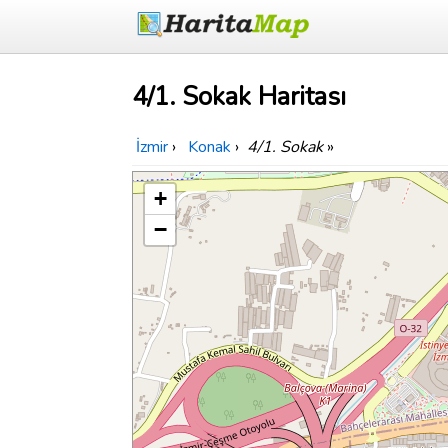
4/1. Sokak Haritası
İzmir
›
Konak
›
4/1. Sokak
»
+
−