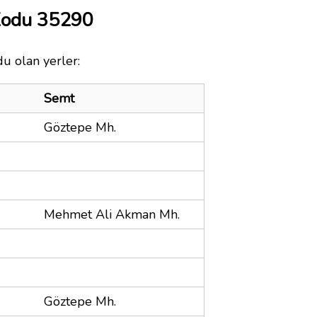
 Kodu 35290
du olan yerler:
Semt
Göztepe Mh.
Mehmet Ali Akman Mh.
Göztepe Mh.