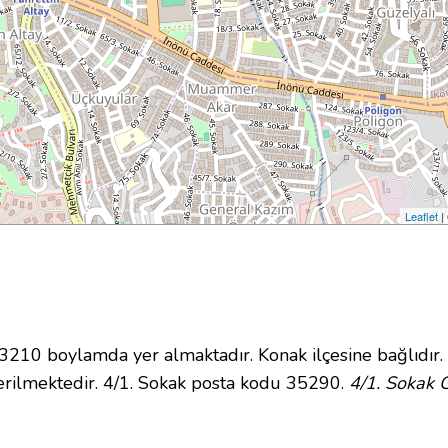
Leaflet
|
10 boylamda yer almaktadır. Konak ilçesine bağlıdır.
rilmektedir. 4/1. Sokak posta kodu 35290.
4/1. Sokak G