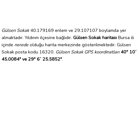
Gülsen Sokak
40.179169 enlem ve 29.107107 boylamda yer
almaktadır. Yıldırım ilçesine bağlıdır.
Gülsen Sokak haritası
Bursa ili
içinde
nerede
olduğu harita merkezinde gösterilmektedir. Gülsen
Sokak posta kodu 16320.
Gülsen Sokak GPS koordinatları
40° 10´
45.0084" ve 29° 6´ 25.5852"
.