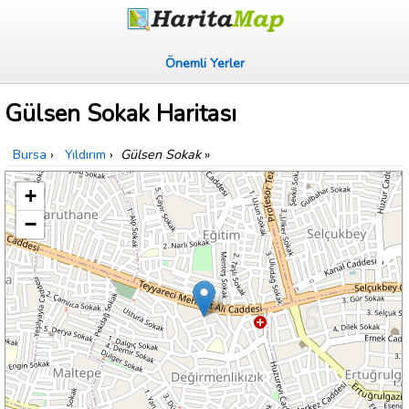
Önemli Yerler
Gülsen Sokak Haritası
Bursa
›
Yıldırım
›
Gülsen Sokak
»
+
−