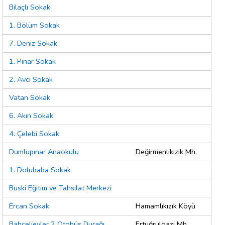
Bilaçlı Sokak
1. Bölüm Sokak
7. Deniz Sokak
1. Pınar Sokak
2. Avcı Sokak
Vatan Sokak
6. Akın Sokak
4. Çelebi Sokak
Dumlupınar Anaokulu
Değirmenlikızık Mh.
1. Dolubaba Sokak
Buski Eğitim ve Tahsilat Merkezi
Ercan Sokak
Hamamlıkızık Köyü
Bahçelievler 2 Otobüs Durağı
Ertuğrulgazi Mh.