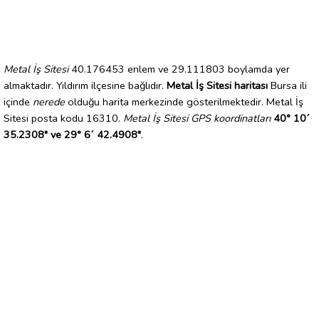
Metal İş Sitesi
40.176453 enlem ve 29.111803 boylamda yer
almaktadır. Yıldırım ilçesine bağlıdır.
Metal İş Sitesi haritası
Bursa ili
içinde
nerede
olduğu harita merkezinde gösterilmektedir. Metal İş
Sitesi posta kodu 16310.
Metal İş Sitesi GPS koordinatları
40° 10´
35.2308" ve 29° 6´ 42.4908"
.