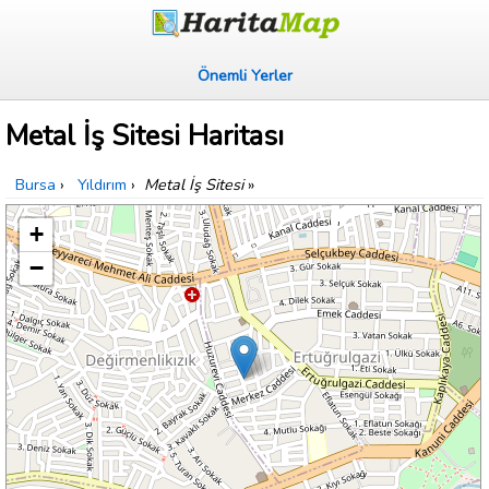
Önemli Yerler
Metal İş Sitesi Haritası
Bursa
›
Yıldırım
›
Metal İş Sitesi
»
+
−