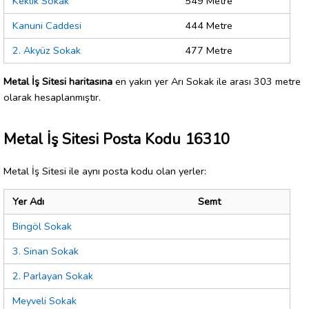
Keklik Sokak
549 Metre
Kanuni Caddesi
444 Metre
2. Akyüz Sokak
477 Metre
Metal İş Sitesi haritasına
en yakın yer Arı Sokak ile arası 303 metre
olarak hesaplanmıştır.
Metal İş Sitesi Posta Kodu 16310
Metal İş Sitesi ile aynı posta kodu olan yerler:
Yer Adı
Semt
Bingöl Sokak
3. Sinan Sokak
2. Parlayan Sokak
Meyveli Sokak