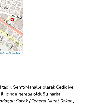
 ©
OpenStreetMap
adır. Semt/Mahalle olarak Cedidiye
ili içinde
nerede
olduğu harita
ndoğdu Sokak (General Murat Sokak.)