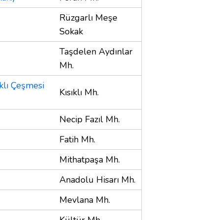
Rüzgarlı Meşe
Sokak
Taşdelen Aydınlar
Mh.
ıklı Çeşmesi
Kısıklı Mh.
Necip Fazıl Mh.
Fatih Mh.
Mithatpaşa Mh.
Anadolu Hisarı Mh.
Mevlana Mh.
Kültür Mh.