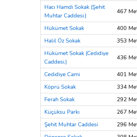
Hacı Hamdi Sokak (Şehit
467 Me
Muhtar Caddesi.)
Hükümet Sokak
400 Me
Halil Öz Sokak
353 Me
Hükümet Sokak (Cedidiye
436 Me
Caddesi.)
Cedidiye Cami
401 Me
Köprü Sokak
334 Me
Ferah Sokak
292 Me
Küçüksu Parkı
267 Me
Şehit Muhtar Caddesi
296 Me
Dönence Sokak
308 Me