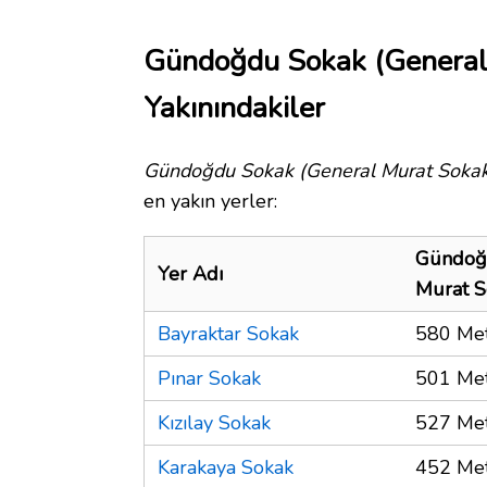
Gündoğdu Sokak (General
Yakınındakiler
Gündoğdu Sokak (General Murat Sokak
en yakın yerler:
Gündoğd
Yer Adı
Murat S
Bayraktar Sokak
580 Me
Pınar Sokak
501 Me
Kızılay Sokak
527 Me
Karakaya Sokak
452 Me