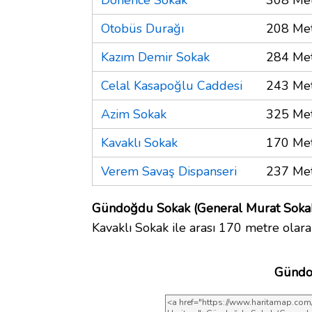
Otobüs Durağı
208 Me
Kazım Demir Sokak
284 Me
Celal Kasapoğlu Caddesi
243 Me
Azim Sokak
325 Me
Kavaklı Sokak
170 Me
Verem Savaş Dispanseri
237 Me
Gündoğdu Sokak (General Murat Sokak.
Kavaklı Sokak ile arası 170 metre olara
Gündoğ