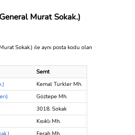
General Murat Sokak.)
rat Sokak.) ile aynı posta kodu olan
Semt
.)
Kemal Türkler Mh.
eri)
Göztepe Mh.
3018. Sokak
Kısıklı Mh.
ak.)
Ferah Mh.