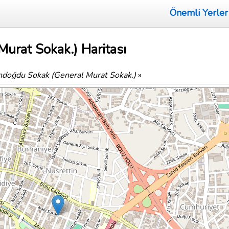
Önemli Yerler
urat Sokak.) Haritası
doğdu Sokak (General Murat Sokak.)
»