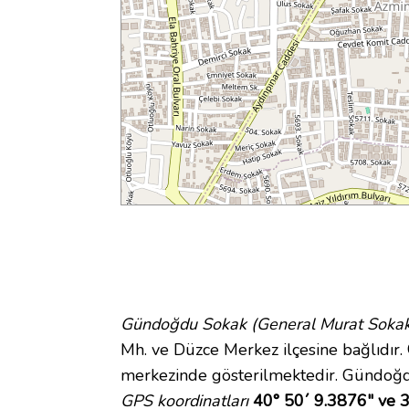
Gündoğdu Sokak (General Murat Sokak
Mh. ve Düzce Merkez ilçesine bağlıdır.
merkezinde gösterilmektedir. Gündoğ
GPS koordinatları
40° 50´ 9.3876" ve 