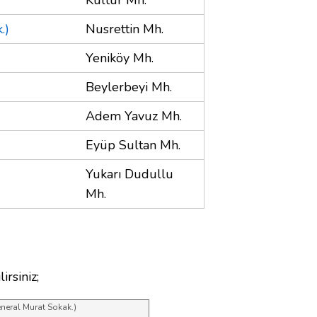
.)
Nusrettin Mh.
Yeniköy Mh.
Beylerbeyi Mh.
Adem Yavuz Mh.
Eyüp Sultan Mh.
Yukarı Dudullu
Mh.
irsiniz;