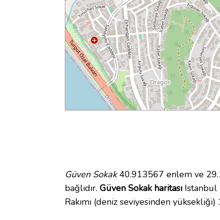
Güven Sokak
40.913567 enlem ve 29.15
bağlıdır.
Güven Sokak haritası
Istanbul 
Rakımı (deniz seviyesinden yüksekliği)