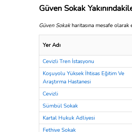
Güven Sokak Yakınındakil
Güven Sokak
haritasına mesafe olarak e
Yer Adı
Cevizli Tren İstasyonu
Koşuyolu Yüksek İhtisas Eğitim Ve
Araştırma Hastanesi
Cevizli
Sümbül Sokak
Kartal Hukuk Adliyesi
Fethiye Sokak