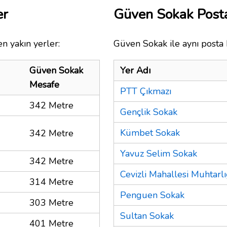
er
Güven Sokak Post
n yakın yerler:
Güven Sokak ile aynı posta 
Güven Sokak
Yer Adı
Mesafe
PTT Çıkmazı
342 Metre
Gençlik Sokak
Kümbet Sokak
342 Metre
Yavuz Selim Sokak
342 Metre
Cevizli Mahallesi Muhtarlı
314 Metre
Penguen Sokak
303 Metre
Sultan Sokak
401 Metre