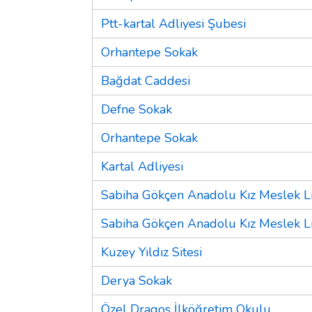
Ptt-kartal Adliyesi Şubesi
Orhantepe Sokak
Bağdat Caddesi
Defne Sokak
Orhantepe Sokak
Kartal Adliyesi
Sabiha Gökçen Anadolu Kız Meslek Li
Sabiha Gökçen Anadolu Kız Meslek Li
Kuzey Yıldız Sitesi
Derya Sokak
Özel Dragos İlköğretim Okulu