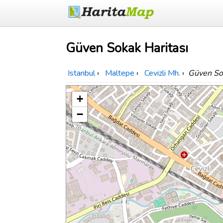
Güven Sokak Haritası
Istanbul
›
Maltepe
›
Cevizli Mh.
›
Güven So
+
−