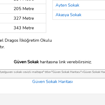
Ayten Sokak
205 Metre
Akasya Sokak
327 Metre
343 Metre
el Dragos İlköğretim Okulu
ır.
Güven Sokak
haritasına link verebilirsiniz;
Güven Sokak Haritası