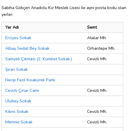
Sabiha Gökçen Anadolu Kız Meslek Lisesi ile aynı posta kodu olan
yerler:
Yer Adı
Semt
Erciyes Sokak
Atalar Mh.
Albay Sedat Bey Sokak
Orhantepe Mh.
Samyeli Çıkmazı (2. Kümbet Sokak.)
Cevizli Mh.
Şıran Sokak
Necip Fazıl Kısakürek Parkı
Cevizli Çınar Cami
Cevizli Mh.
Ulubey Sokak
Kıbrıs Sokak
Cevizli Mh.
Mermer Sokak
Cevizli Mh.