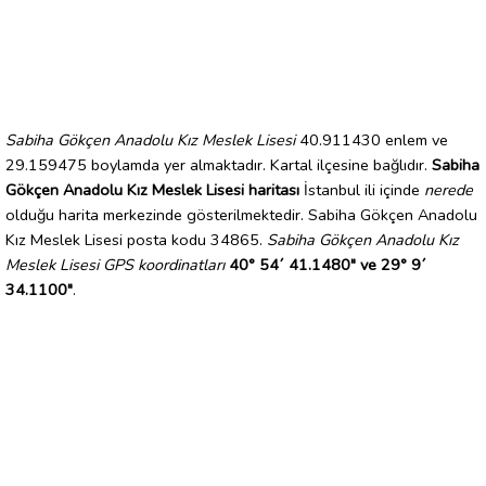
Sabiha Gökçen Anadolu Kız Meslek Lisesi
40.911430 enlem ve
29.159475 boylamda yer almaktadır. Kartal ilçesine bağlıdır.
Sabiha
Gökçen Anadolu Kız Meslek Lisesi haritası
İstanbul ili içinde
nerede
olduğu harita merkezinde gösterilmektedir. Sabiha Gökçen Anadolu
Kız Meslek Lisesi posta kodu 34865.
Sabiha Gökçen Anadolu Kız
Meslek Lisesi GPS koordinatları
40° 54´ 41.1480" ve 29° 9´
34.1100"
.