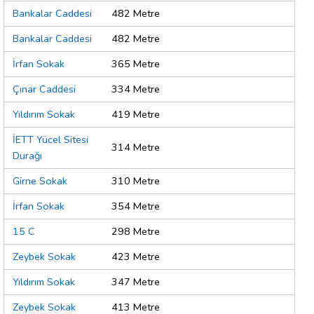
Bankalar Caddesi
482 Metre
Bankalar Caddesi
482 Metre
İrfan Sokak
365 Metre
Çınar Caddesi
334 Metre
Yıldırım Sokak
419 Metre
İETT Yücel Sitesi
314 Metre
Durağı
Girne Sokak
310 Metre
İrfan Sokak
354 Metre
15 C
298 Metre
Zeybek Sokak
423 Metre
Yıldırım Sokak
347 Metre
Zeybek Sokak
413 Metre