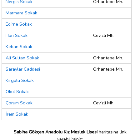
Nergis Sokak
Orhantepe Mh.
Marmara Sokak
Edirne Sokak
Han Sokak
Cevizli Mh.
Keban Sokak
Ali Sultan Sokak
Orhantepe Mh.
Saraylar Caddesi
Orhantepe Mh.
Kırgülü Sokak
Okul Sokak
Çorum Sokak
Cevizli Mh.
İrem Sokak
Sabiha Gökçen Anadolu Kız Meslek Lisesi
haritasına link
verebilirsiniz;