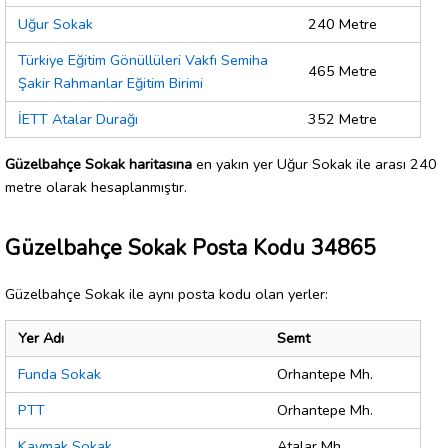
Uğur Sokak
240 Metre
Türkiye Eğitim Gönüllüleri Vakfı Semiha
465 Metre
Şakir Rahmanlar Eğitim Birimi
İETT Atalar Durağı
352 Metre
Güzelbahçe Sokak haritasına
en yakın yer Uğur Sokak ile arası 240
metre olarak hesaplanmıştır.
Güzelbahçe Sokak Posta Kodu 34865
Güzelbahçe Sokak ile aynı posta kodu olan yerler:
Yer Adı
Semt
Funda Sokak
Orhantepe Mh.
PTT
Orhantepe Mh.
Kaymak Sokak
Atalar Mh.