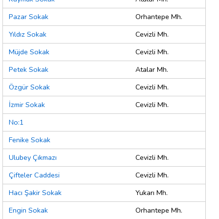
Pazar Sokak
Orhantepe Mh.
Yıldız Sokak
Cevizli Mh.
Müjde Sokak
Cevizli Mh.
Petek Sokak
Atalar Mh.
Özgür Sokak
Cevizli Mh.
İzmir Sokak
Cevizli Mh.
No:1
Fenike Sokak
Ulubey Çıkmazı
Cevizli Mh.
Çifteler Caddesi
Cevizli Mh.
Hacı Şakir Sokak
Yukarı Mh.
Engin Sokak
Orhantepe Mh.