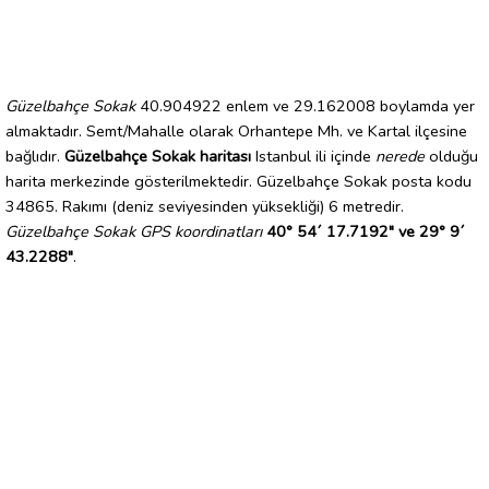
Güzelbahçe Sokak
40.904922 enlem ve 29.162008 boylamda yer
almaktadır. Semt/Mahalle olarak Orhantepe Mh. ve Kartal ilçesine
bağlıdır.
Güzelbahçe Sokak haritası
Istanbul ili içinde
nerede
olduğu
harita merkezinde gösterilmektedir. Güzelbahçe Sokak posta kodu
34865. Rakımı (deniz seviyesinden yüksekliği) 6 metredir.
Güzelbahçe Sokak GPS koordinatları
40° 54´ 17.7192" ve 29° 9´
43.2288"
.