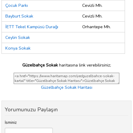
Çocuk Parkı
Cevizli Mh.
Bayburt Sokak
Cevizli Mh.
İETT Tekel Kampüsü Durağı
Orhantepe Mh.
Ceylin Sokak
Konya Sokak
Güzelbahçe Sokak
haritasına link verebilirsiniz;
Güzelbahçe Sokak Haritası
Yorumunuzu Paylaşın
İsminiz