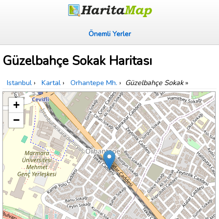
Önemli Yerler
Güzelbahçe Sokak Haritası
Istanbul
›
Kartal
›
Orhantepe Mh.
›
Güzelbahçe Sokak
»
+
−