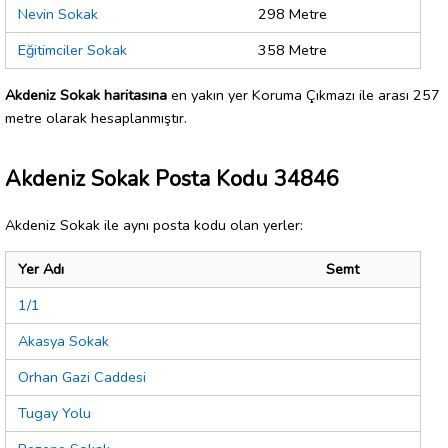
Nevin Sokak
298 Metre
Eğitimciler Sokak
358 Metre
Akdeniz Sokak haritasına
en yakın yer Koruma Çıkmazı ile arası 257
metre olarak hesaplanmıştır.
Akdeniz Sokak Posta Kodu 34846
Akdeniz Sokak ile aynı posta kodu olan yerler:
Yer Adı
Semt
1/1
Akasya Sokak
Orhan Gazi Caddesi
Tugay Yolu