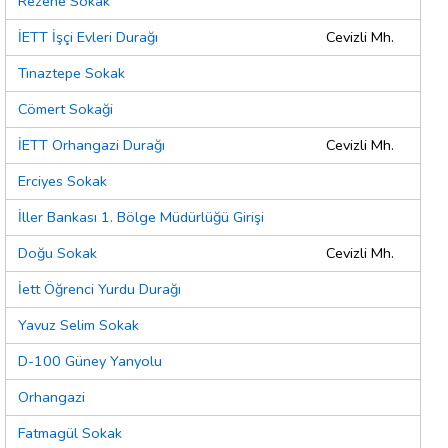
Rezene Sokak
İETT İşçi Evleri Durağı
Cevizli Mh.
Tınaztepe Sokak
Cömert Sokaği
İETT Orhangazi Durağı
Cevizli Mh.
Erciyes Sokak
İller Bankası 1. Bölge Müdürlüğü Girişi
Doğu Sokak
Cevizli Mh.
İett Öğrenci Yurdu Durağı
Yavuz Selim Sokak
D-100 Güney Yanyolu
Orhangazi
Fatmagül Sokak