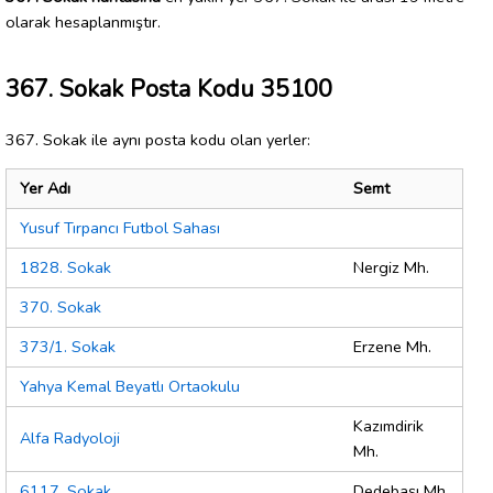
olarak hesaplanmıştır.
367. Sokak Posta Kodu 35100
367. Sokak ile aynı posta kodu olan yerler:
Yer Adı
Semt
Yusuf Tırpancı Futbol Sahası
1828. Sokak
Nergiz Mh.
370. Sokak
373/1. Sokak
Erzene Mh.
Yahya Kemal Beyatlı Ortaokulu
Kazımdirik
Alfa Radyoloji
Mh.
6117. Sokak
Dedebaşı Mh.