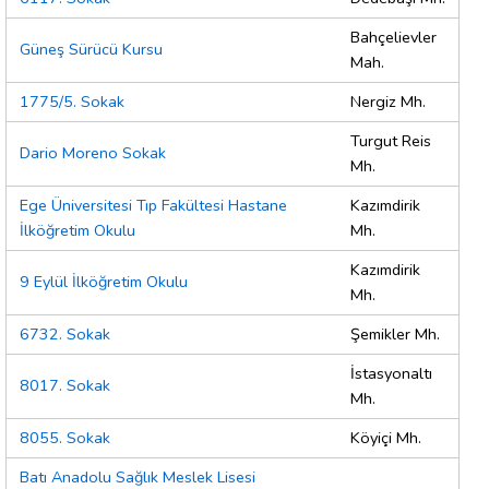
Bahçelievler
Güneş Sürücü Kursu
Mah.
1775/5. Sokak
Nergiz Mh.
Turgut Reis
Dario Moreno Sokak
Mh.
Ege Üniversitesi Tıp Fakültesi Hastane
Kazımdirik
İlköğretim Okulu
Mh.
Kazımdirik
9 Eylül İlköğretim Okulu
Mh.
6732. Sokak
Şemikler Mh.
İstasyonaltı
8017. Sokak
Mh.
8055. Sokak
Köyiçi Mh.
Batı Anadolu Sağlık Meslek Lisesi