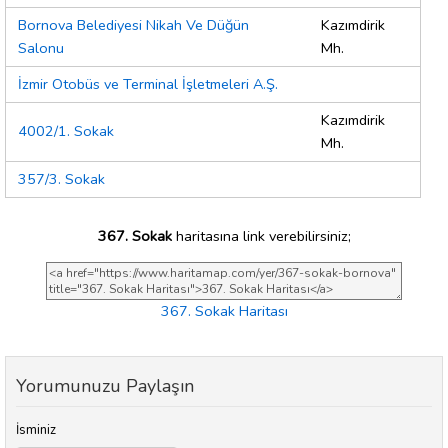
Bornova Belediyesi Nikah Ve Düğün
Kazımdirik
Salonu
Mh.
İzmir Otobüs ve Terminal İşletmeleri A.Ş.
Kazımdirik
4002/1. Sokak
Mh.
357/3. Sokak
367. Sokak
haritasına link verebilirsiniz;
367. Sokak Haritası
Yorumunuzu Paylaşın
İsminiz