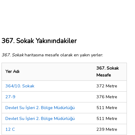
367. Sokak Yakınındakiler
367. Sokak
haritasına mesafe olarak en yakın yerler:
367. Sokak
Yer Adı
Mesafe
364/10. Sokak
372 Metre
27-9
376 Metre
Devlet Su İşleri 2. Bölge Müdürlüğü
511 Metre
Devlet Su İşleri 2. Bölge Müdürlüğü
511 Metre
12 C
239 Metre