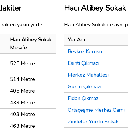
dakiler
Hacı Alibey Sokak
rak en yakın yerler:
Hacı Alibey Sokak ile aynı p
Hacı Alibey Sokak
Yer Adı
Mesafe
Beykoz Korusu
Esinti Çıkmazı
525 Metre
Merkez Mahallesi
514 Metre
Gürcü Çıkmazı
405 Metre
Fidan Çıkmazı
433 Metre
Ortaçeşme Merkez Cami
403 Metre
Zindeler Yurdu Sokak
463 Metre