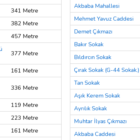
Akbaba Mahallesi
341 Metre
Mehmet Yavuz Caddesi
382 Metre
Demet Çıkmazı
457 Metre
Bakır Sokak
ü
377 Metre
Bıldırcın Sokak
Çırak Sokak (G-44 Sokak.)
161 Metre
Tan Sokak
336 Metre
Aşık Kerem Sokak
119 Metre
Ayrılık Sokak
223 Metre
Muhtar İlyas Çıkmazı
161 Metre
Akbaba Caddesi