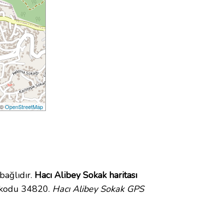
 ©
OpenStreetMap
bağlıdır.
Hacı Alibey Sokak haritası
a kodu 34820.
Hacı Alibey Sokak GPS