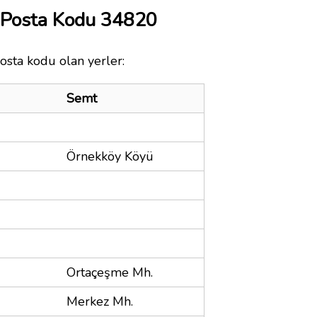
 Posta Kodu 34820
osta kodu olan yerler:
Semt
Örnekköy Köyü
Ortaçeşme Mh.
Merkez Mh.