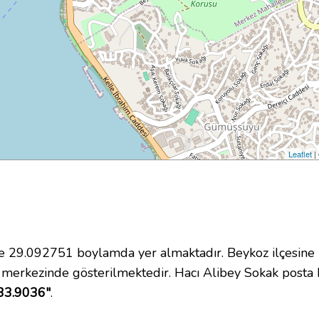
Leaflet
|
29.092751 boylamda yer almaktadır. Beykoz ilçesine 
 merkezinde gösterilmektedir. Hacı Alibey Sokak post
 33.9036"
.