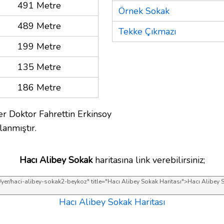
491 Metre
Örnek Sokak
489 Metre
Tekke Çıkmazı
199 Metre
135 Metre
186 Metre
er Doktor Fahrettin Erkinsoy
lanmıştır.
Hacı Alibey Sokak
haritasına link verebilirsiniz;
Hacı Alibey Sokak Haritası