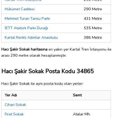
Hükümet Caddesi
290 Metre
Mehmet Turan Tansu Parkı
431 Metre
İETT Atatürk Parkı Durağı
535 Metre
Kartal Renkli Adımlar Anaokulu
386 Metre
Hacı Şakir Sokak haritasına
en yakın yer Kartal Tren İstasyonu ile
arası 290 metre olarak hesaplanmıştır.
Hacı Şakir Sokak Posta Kodu 34865
Hacı Şakir Sokak ile aynı posta kodu olan yerler:
Yer Adı
Semt
Cihan Sokak
Fırat Sokak
Atalar Mh.