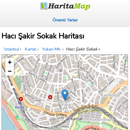
Önemli Yerler
Hacı Şakir Sokak Haritası
İstanbul
›
Kartal
›
Yukarı Mh.
›
Hacı Şakir Sokak
»
+
−