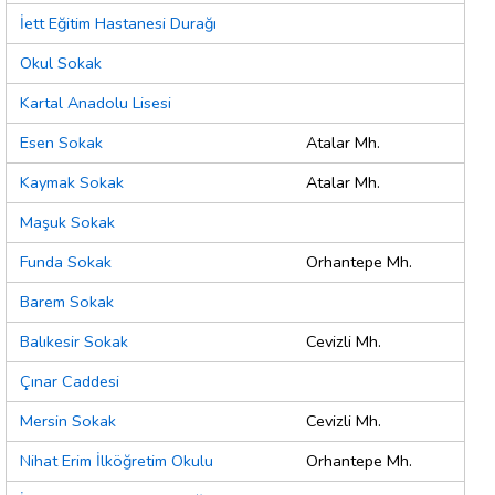
İett Eğitim Hastanesi Durağı
Okul Sokak
Kartal Anadolu Lisesi
Esen Sokak
Atalar Mh.
Kaymak Sokak
Atalar Mh.
Maşuk Sokak
Funda Sokak
Orhantepe Mh.
Barem Sokak
Balıkesir Sokak
Cevizli Mh.
Çınar Caddesi
Mersin Sokak
Cevizli Mh.
Nihat Erim İlköğretim Okulu
Orhantepe Mh.