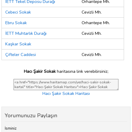
İETT Tekel Deposu Durağı
Orhantepe Mh.
Cebeci Sokak
Cevizli Mh.
Ebru Sokak
Orhantepe Mh.
İETT Muhtarlık Durağı
Cevizli Mh.
Kaşkar Sokak
Çifteler Caddesi
Cevizli Mh.
Hacı Şakir Sokak
haritasına link verebilirsiniz;
Hacı Şakir Sokak Haritası
Yorumunuzu Paylaşın
İsminiz