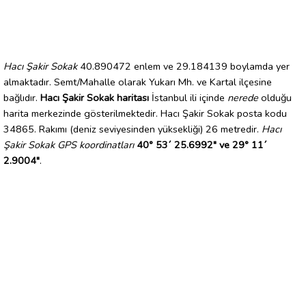
Hacı Şakir Sokak
40.890472 enlem ve 29.184139 boylamda yer
almaktadır. Semt/Mahalle olarak Yukarı Mh. ve Kartal ilçesine
bağlıdır.
Hacı Şakir Sokak haritası
İstanbul ili içinde
nerede
olduğu
harita merkezinde gösterilmektedir. Hacı Şakir Sokak posta kodu
34865. Rakımı (deniz seviyesinden yüksekliği) 26 metredir.
Hacı
Şakir Sokak GPS koordinatları
40° 53´ 25.6992" ve 29° 11´
2.9004"
.