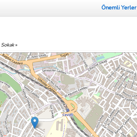
Önemli Yerler
 Sokak
»