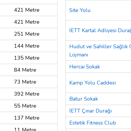
421 Metre
Site Yolu
421 Metre
İETT Kartal Adliyesi Dura
251 Metre
144 Metre
Hudut ve Sahiller Sağlı
Lojmanı
135 Metre
Hercai Sokak
84 Metre
73 Metre
Kamp Yolu Caddesi
392 Metre
Batur Sokak
55 Metre
İETT Çınar Durağı
137 Metre
Estetik Fitness Club
11 Metre