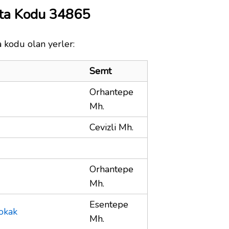
ta Kodu 34865
 kodu olan yerler:
Semt
Orhantepe
Mh.
Cevizli Mh.
Orhantepe
Mh.
Esentepe
okak
Mh.