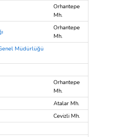
Orhantepe
Mh.
Orhantepe
ğı
Mh.
k Genel Müdürlüğü
Orhantepe
Mh.
Atalar Mh.
Cevizli Mh.