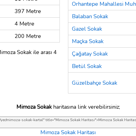
Orhantepe Mahallesi Muht
397 Metre
Balaban Sokak
4 Metre
Gazel Sokak
200 Metre
Maçka Sokak
imoza Sokak ile arası 4
Çağatay Sokak
Betül Sokak
Güzelbahçe Sokak
Mimoza Sokak
haritasına link verebilirsiniz;
Mimoza Sokak Haritası