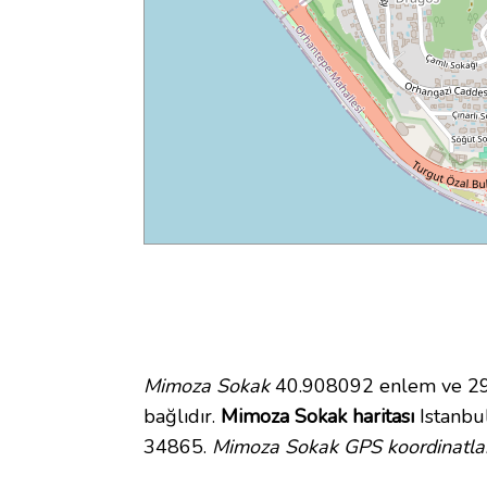
Mimoza Sokak
40.908092 enlem ve 29.
bağlıdır.
Mimoza Sokak haritası
Istanbul
34865.
Mimoza Sokak GPS koordinatlar