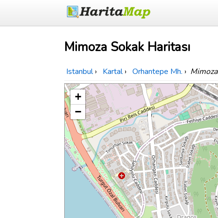
Mimoza Sokak Haritası
Istanbul
›
Kartal
›
Orhantepe Mh.
›
Mimoza
+
−