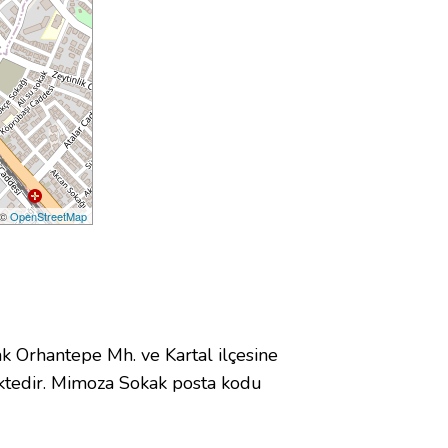
 ©
OpenStreetMap
Orhantepe Mh. ve Kartal ilçesine
ktedir. Mimoza Sokak posta kodu