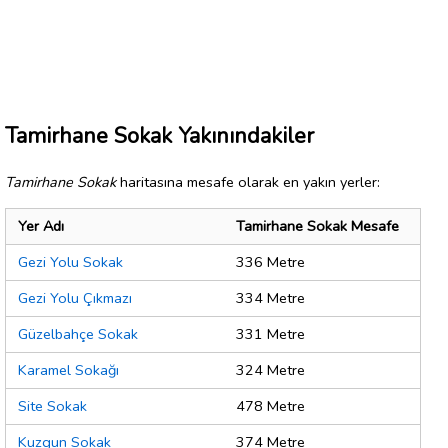
Tamirhane Sokak Yakınındakiler
Tamirhane Sokak
haritasına mesafe olarak en yakın yerler:
Yer Adı
Tamirhane Sokak Mesafe
Gezi Yolu Sokak
336 Metre
Gezi Yolu Çıkmazı
334 Metre
Güzelbahçe Sokak
331 Metre
Karamel Sokağı
324 Metre
Site Sokak
478 Metre
Kuzgun Sokak
374 Metre