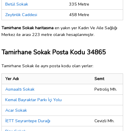
Betül Sokak
335 Metre
Zeytinlik Caddesi
458 Metre
Tamirhane Sokak haritasına
en yakın yer Kadın Ve Aile Sağlığı
Merkez ile arası 223 metre olarak hesaplanmıştır.
Tamirhane Sokak Posta Kodu 34865
Tamirhane Sokak ile aynı posta kodu olan yerler:
Yer Adı
Semt
Asmaaltı Sokak
Petroliş Mh.
Kemal Bayraktar Parkı İçi Yolu
Acar Sokak
İETT Seyrantepe Durağı
Cevizli Mh.