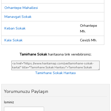
Orhantepe Mahallesi
Manavgat Sokak
Orhantepe
Keban Sokak
Mh.
Kale Sokak
Cevizli Mh.
Tamirhane Sokak
haritasına link verebilirsiniz;
Tamirhane Sokak Haritası
Yorumunuzu Paylaşın
İsminiz