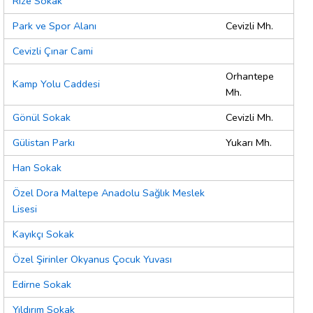
Rize Sokak
Park ve Spor Alanı
Cevizli Mh.
Cevizli Çınar Cami
Orhantepe
Kamp Yolu Caddesi
Mh.
Gönül Sokak
Cevizli Mh.
Gülistan Parkı
Yukarı Mh.
Han Sokak
Özel Dora Maltepe Anadolu Sağlık Meslek
Lisesi
Kayıkçı Sokak
Özel Şirinler Okyanus Çocuk Yuvası
Edirne Sokak
Yıldırım Sokak