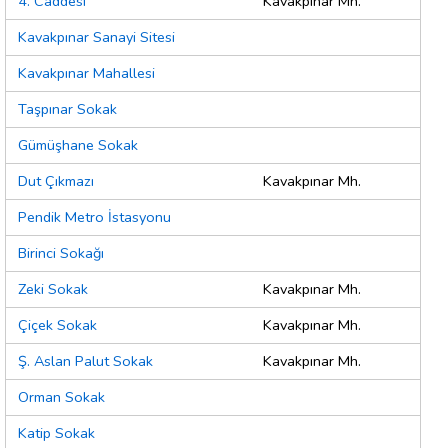
4. Caddesi
Kavakpınar Mh.
Kavakpınar Sanayi Sitesi
Kavakpınar Mahallesi
Taşpınar Sokak
Gümüşhane Sokak
Dut Çıkmazı
Kavakpınar Mh.
Pendik Metro İstasyonu
Birinci Sokağı
Zeki Sokak
Kavakpınar Mh.
Çiçek Sokak
Kavakpınar Mh.
Ş. Aslan Palut Sokak
Kavakpınar Mh.
Orman Sokak
Katip Sokak