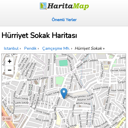
Önemli Yerler
Hürriyet Sokak Haritası
Istanbul
›
Pendik
›
Çamçeşme Mh.
›
Hürriyet Sokak
»
+
−