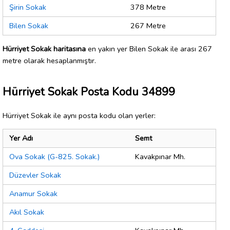
Şirin Sokak
378 Metre
Bilen Sokak
267 Metre
Hürriyet Sokak haritasına
en yakın yer Bilen Sokak ile arası 267
metre olarak hesaplanmıştır.
Hürriyet Sokak Posta Kodu 34899
Hürriyet Sokak ile aynı posta kodu olan yerler:
Yer Adı
Semt
Ova Sokak (G-825. Sokak.)
Kavakpınar Mh.
Düzevler Sokak
Anamur Sokak
Akıl Sokak