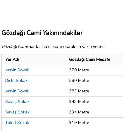
Gözdağı Cami Yakınındakiler
Gözdağı Cami
haritasına mesafe olarak en yakın yerler:
Yer Adı
Gözdağı Cami Mesafe
Artvin Sokak
379 Metre
Dicle Sokak
580 Metre
Artvin Sokak
383 Metre
Savaş Sokak
343 Metre
Savaş Sokak
334 Metre
Tokat Sokak
319 Metre