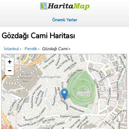
Önemli Yerler
Gözdağı Cami Haritası
İstanbul
›
Pendik
›
Gözdağı Cami
»
+
−