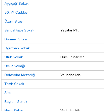
Ayçiçeği Sokak
50. Yıl Caddesi
Özüm Sitesi
Sancaktepe Sokak
Yayalar Mh.
Dikimevi Sitesi
Oğuzhan Sokak
Ufuk Sokak
Dumlupınar Mh.
Umut Sokağı
Dolayoba Mezarlığı
Velibaba Mh.
Tamir Sokak
Site
Bayram Sokak
Neşe Sokak
Velibaba Mh.