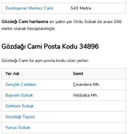
Dumlupınar Merkez Cami
543 Metre
Gözdağı Cami haritasına
en yakın yer Ordu Sokak ile arası 266
metre olarak hesaplanmıştır.
Gözdağı Cami Posta Kodu 34896
Gözdağı Cami ile aynı posta kodu olan yerler:
Yer Adı
Semt
Gençlik Caddesi
Çınardere Mh.
Bayram Sokak
Velibaba Mh.
Göktürk Sokak
Gözdağı Tepesi
Yunus Sokak